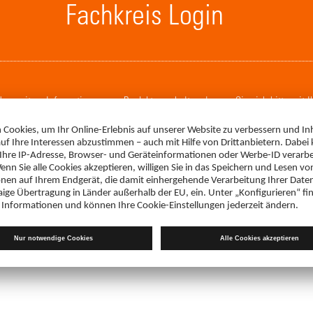
Fachkreis Login
. Um weitere Informationen zum Produkt zu erhalten, loggen Sie sich bitte mit 
LOGIN