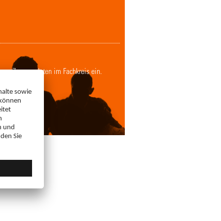
Ihren Zugangsdaten im Fachkreis ein.