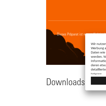
Dieses Präparat ist rezeptpflichtig
Downloads