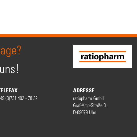
rage?
 uns!
TELEFAX
ADRESSE
49 (0)731 402 - 78 32
ratiopharm GmbH
Graf-Arco-Straße 3
D-89079 Ulm