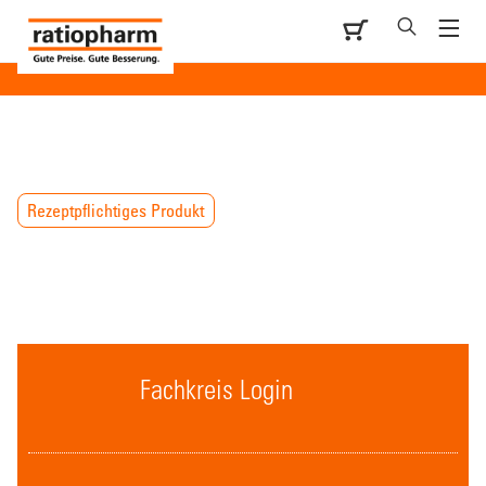
Rezeptpflichtiges Produkt
Fachkreis Login