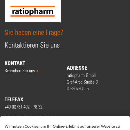
Sie haben eine Frage?
Kontaktieren Sie uns!
KONTAKT
ADRESSE
Schreiben Sie uns
ratiopharm GmbH
Graf-Arco-Straße 3
D-89079 Ulm
TELEFAX
+49 (0)731 402 - 78 32
WIR SIND MITGLIED VON