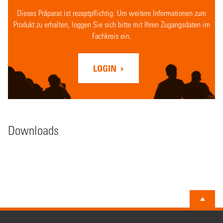
Dieses Präparat ist rezeptpflichtig. Um weitere Informationen zum
Produkt zu erhalten, loggen Sie sich bitte mit Ihren Zugangsdaten im
Fachkreis ein.
LOGIN
Downloads