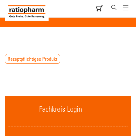
Rezeptpflichtiges Produkt
Fachkreis Login