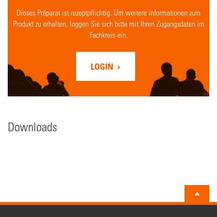
Dieses Präparat ist rezeptpflichtig. Um weitere Informationen zum
Produkt zu erhalten, loggen Sie sich bitte mit Ihren Zugangsdaten im
Fachkreis ein.
LOGIN
Downloads