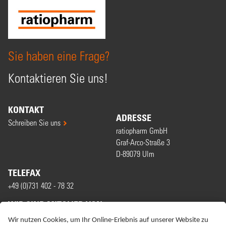
Sie haben eine Frage?
Kontaktieren Sie uns!
KONTAKT
ADRESSE
Schreiben Sie uns
ratiopharm GmbH
Graf-Arco-Straße 3
D-89079 Ulm
TELEFAX
+49 (0)731 402 - 78 32
WIR SIND MITGLIED VON