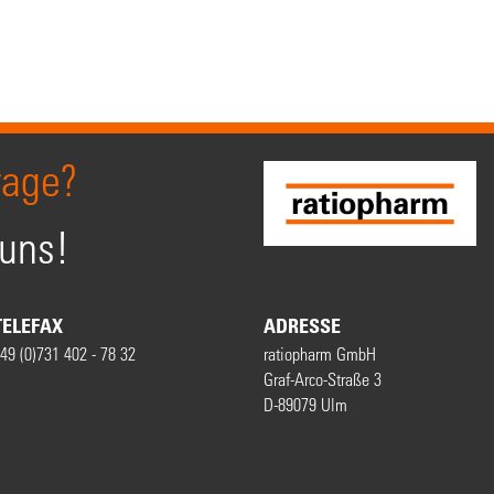
rage?
 uns!
TELEFAX
ADRESSE
49 (0)731 402 - 78 32
ratiopharm GmbH
Graf-Arco-Straße 3
D-89079 Ulm