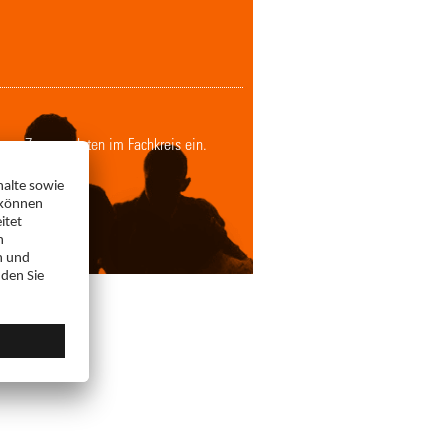
Ihren Zugangsdaten im Fachkreis ein.