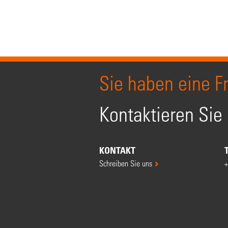
Sie haben eine F
Kontaktieren Sie
KONTAKT
Schreiben Sie uns
+