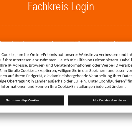
Fachkreis Login
. Um weitere Informationen zum Produkt zu erhalten, loggen Sie sich bitte mit 
LOGIN