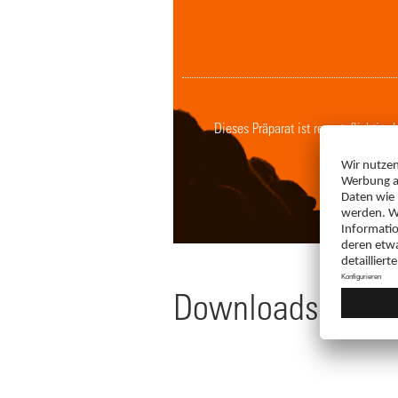
Dieses Präparat ist rezeptpflichtig
Downloads