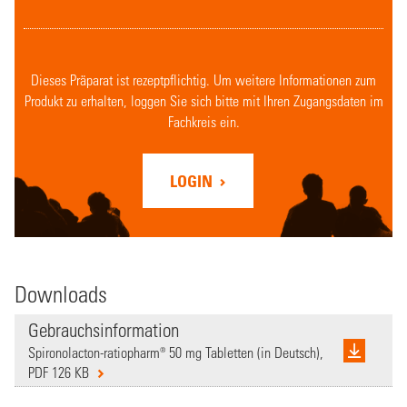
Dieses Präparat ist rezeptpflichtig. Um weitere Informationen zum
Produkt zu erhalten, loggen Sie sich bitte mit Ihren Zugangsdaten im
Fachkreis ein.
LOGIN
Downloads
Gebrauchsinformation
Spironolacton-ratiopharm® 50 mg Tabletten (in Deutsch),
PDF 126 KB