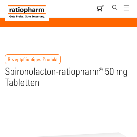
Rezeptpflichtiges Produkt
Spironolacton-ratiopharm® 50 mg
Tabletten