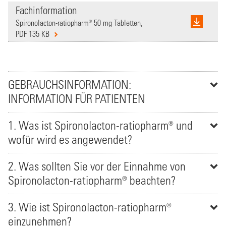
Fachinformation
Spironolacton-ratiopharm® 50 mg Tabletten,
PDF 135 KB
GEBRAUCHSINFORMATION:
INFORMATION FÜR PATIENTEN
1. Was ist Spironolacton-ratiopharm® und
wofür wird es angewendet?
2. Was sollten Sie vor der Einnahme von
Spironolacton-ratiopharm® beachten?
3. Wie ist Spironolacton-ratiopharm®
einzunehmen?