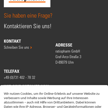
Sie haben eine Frage?
Kontaktieren Sie uns!
KONTAKT
ADRESSE
Schreiben Sie uns
ratiopharm GmbH
Graf-Arco-Straße 3
D-89079 Ulm
TELEFAX
+49 (0)731 402 - 78 32
WIR SIND MITGLIED VON