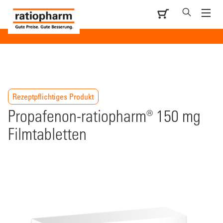
Rezeptpflichtiges Produkt
Propafenon-ratiopharm® 150 mg
Filmtabletten