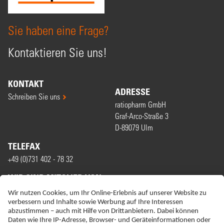
Sie haben eine Frage?
Kontaktieren Sie uns!
KONTAKT
ADRESSE
Schreiben Sie uns
ratiopharm GmbH
Graf-Arco-Straße 3
D-89079 Ulm
TELEFAX
+49 (0)731 402 - 78 32
WIR SIND MITGLIED VON