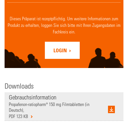
Dieses Präparat ist rezeptpflichtig. Um weitere Informationen zum
Produkt zu erhalten, loggen Sie sich bitte mit Ihren Zugangsdaten im
Fachkreis ein.
LOGIN
Downloads
Gebrauchsinformation
Propafenon-ratiopharm® 150 mg Filmtabletten (in
Deutsch),
PDF 123 KB