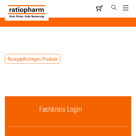
Rezeptpflichtiges Produkt
Fachkreis Login