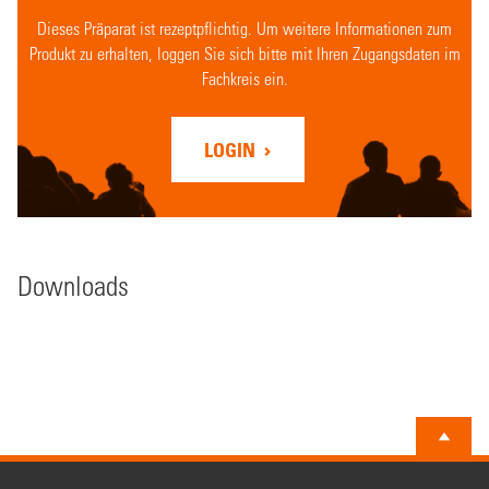
Dieses Präparat ist rezeptpflichtig. Um weitere Informationen zum
Produkt zu erhalten, loggen Sie sich bitte mit Ihren Zugangsdaten im
Fachkreis ein.
LOGIN
Downloads