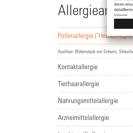
Allergiearten 
Pollenallergie ("Heuschnupfe
Auslöser: Blütenstaub von Gräsern, Sträuche
Kontaktallergie
Tierhaarallergie
Nahrungsmittelallergie
Arzneimittelallergie