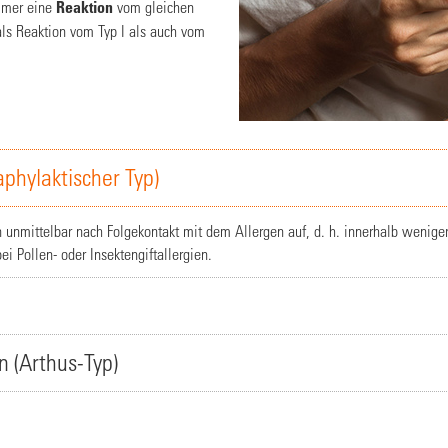
immer eine
Reaktion
vom gleichen
 als Reaktion vom Typ I als auch vom
aphylaktischer Typ)
on unmittelbar nach Folgekontakt mit dem Allergen auf, d. h. innerhalb wenige
ei Pollen- oder Insektengiftallergien.
n (Arthus-Typ)