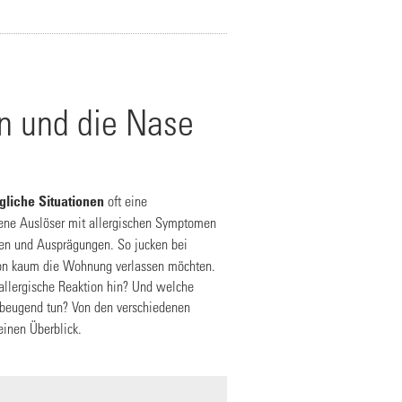
n und die Nase
ägliche Situationen
oft eine
ene Auslöser mit allergischen Symptomen
men und Ausprägungen. So jucken bei
ison kaum die Wohnung verlassen möchten.
allergische Reaktion hin? Und welche
orbeugend tun? Von den verschiedenen
einen Überblick.