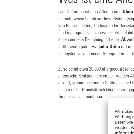
Laut Definition ist eine Allergie eine
Überr
normalerweise harmlose Umweltstoffe (sog
wie Pflanzenpollen, Tierhaare oder Hausst
Eindringlinge fälschlicherweise als "gefährl
angenommene Bedrohung mit einer
Abweh
mittlerweile jede bzw.
jeder Dritte
mit min
häufigsten vorkommende Allergieform ist di
Zurzeit sind etwa 20.000 allergieauslösende
allergische Reaktion hervorrufen, werden Al
geklärt, warum bestimmte Stoffe aus der U
andere nicht. Grundsätzlich könnten wir ge
Gruppen zusammenfassen: