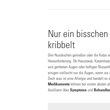
Nur ein bisschen
kribbelt
Den Nusskuchen genießen oder die Katze aus
Herausforderung. Ob Hausstaub, Katzenhaa
wie geröteten Augen oder heftigen Niesanf
einigen vielleicht nur die Augen, wenn si
Doch was ist eine Allergie und handelt es
Medikamente
können bei einem akuten all
Auslösern über
Symptome
und
Behandlun