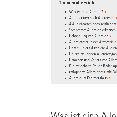
Themenübersicht
Was ist eine Allergie?
Allergiearten nach Allergenen
4 Allergiearten nach zeitlichem
Symptome: Allergien erkennen
Behandlung von Allergien
Allergietests in der Arztpraxis
Damit Sie gut durch die Allerg
Hausmittel gegen Allergiesym
Ursachen und Verlauf von Aller
Die ratiopharm Pollen-Radar A
ratiopharm Allergiepass mit Po
Allergie im Fahrradurlaub
Was ist eine Alle