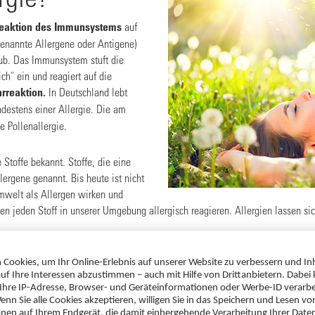
eaktion des Immunsystems
auf
enannte Allergene oder Antigene)
aub. Das Immunsystem stuft die
ich" ein und reagiert auf die
rreaktion.
In Deutschland lebt
destens einer Allergie.
Die am
e Pollenallergie.
 Stoffe bekannt. Stoffe, die eine
lergene genannt. Bis heute ist nicht
mwelt als Allergen wirken und
gen jeden Stoff in unserer Umgebung allergisch reagieren. Allergien lassen s