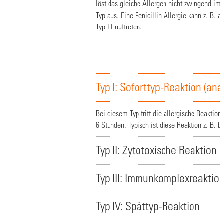
löst das gleiche Allergen nicht zwingend 
Typ aus. Eine Penicillin-Allergie kann z. B.
Typ III auftreten.
Typ I: Soforttyp-Reaktion (an
Bei diesem Typ tritt die allergische Reakti
6 Stunden. Typisch ist diese Reaktion z. B. b
Typ II: Zytotoxische Reaktion
Typ III: Immunkomplexreaktio
Typ IV: Spättyp-Reaktion