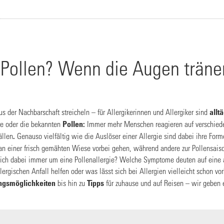
 Pollen? Wenn die Augen träne
 der Nachbarschaft streicheln – für Allergikerinnen und Allergiker sind
allt
re oder die bekannten
Pollen:
Immer mehr Menschen reagieren auf verschied
ällen
.
Genauso vielfältig wie die Auslöser einer Allergie sind dabei ihre For
e an einer frisch gemähten Wiese vorbei gehen, während andere zur Pollensa
 sich dabei immer um eine Pollenallergie? Welche Symptome deuten auf eine 
ergischen Anfall helfen oder was lässt sich bei Allergien vielleicht schon v
gsmöglichkeiten
bis hin zu
Tipps
für zuhause und auf Reisen – wir geben 