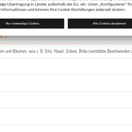
nach Allergenen
n")
rn und Bäumen, wie z. B. Erle, Hasel, Gräser, Birke (verstärkte Beschwerden zu