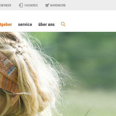
ENFINDER
FACHKREIS
WARENKORB
tgeber
service
über uns