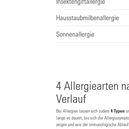
Insektengiftallergie
Hausstaubmilbenallergie
Sonnenallergie
4 Allergiearten n
Verlauf
Bei Allergien lassen sich zudem
4 Typen
un
lange es dauert, bis sich die Allergiesymp
zeigen und wie der immunologische Ablauf d