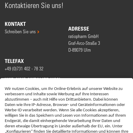
Kontaktieren Sie uns!
KONTAKT
ADRESSE
Schreiben Sie uns
ratiopharm GmbH
Graf-Arco-Straße 3
D-89079 Ulm
TELEFAX
+49 (0)731 402 - 78 32
WIR SIND MITGLIED VON
ERKLÄRUNG ZUR BARRIEREFREIHEIT
IMPRESSUM