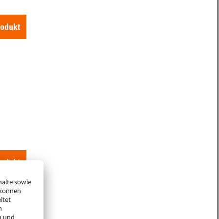
odukt
odukt