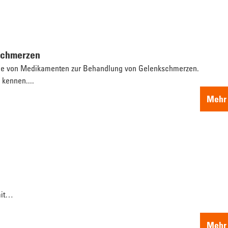
schmerzen
eihe von Medikamenten zur Behandlung von Gelenkschmerzen.
 kennen....
Mehr 
mit…
Mehr 