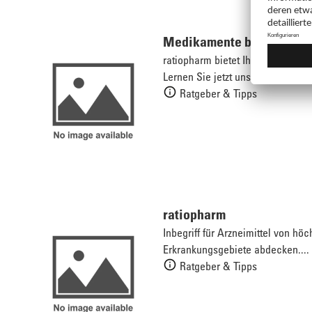
Medikamente bei Kopfsc
ratiopharm bietet Ihnen eine R
Lernen Sie jetzt unsere Präparate
Ratgeber & Tipps
ratiopharm
Inbegriff für Arzneimittel von hö
Erkrankungsgebiete abdecken....
Ratgeber & Tipps