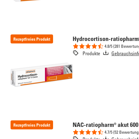
Hydrocortison-ratiopharm
Rezeptfreies Produkt
4.8/5 (281 Bewertun
Produkte
Gebrauchsinf
NAC-ratiopharm® akut 600
Rezeptfreies Produkt
4.7/5 (52 Bewertung