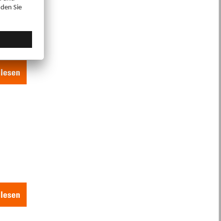
lesen
lesen