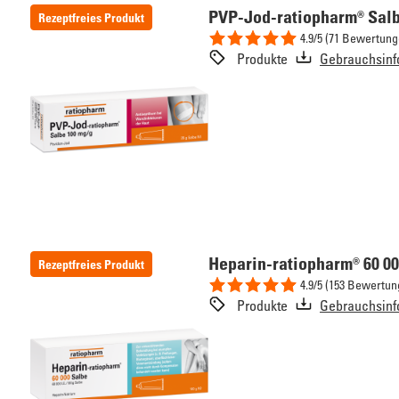
PVP-Jod-ratiopharm® Sal
Rezeptfreies Produkt
4.9/5 (71 Bewertung
Produkte
Gebrauchsinf
Heparin-ratiopharm® 60 0
Rezeptfreies Produkt
4.9/5 (153 Bewertun
Produkte
Gebrauchsinf