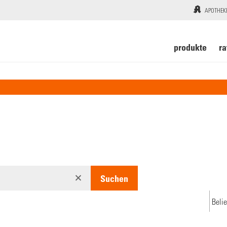
APOTHEK
produkte
ra
Suchen