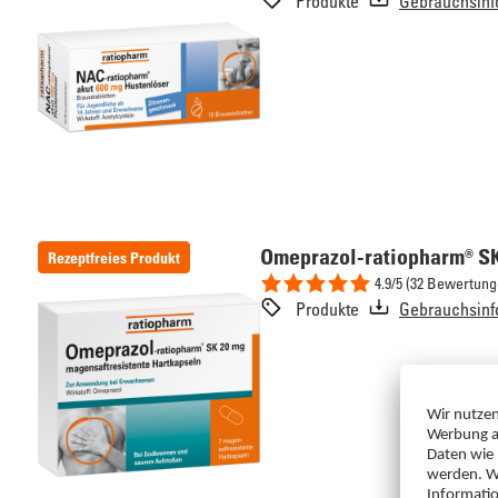
Produkte
Gebrauchsinf
Omeprazol-ratiopharm® SK
Rezeptfreies Produkt
4.9/5 (32 Bewertung
Produkte
Gebrauchsinf