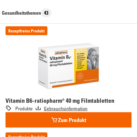
Gesundheitsthemen
43
Rezeptfreies Produkt
Vitamin
B6-ratiopharm® 40 mg Filmtabletten
Produkte
Gebrauchsinformation
Zum Produkt
Rezeptfreies Produkt