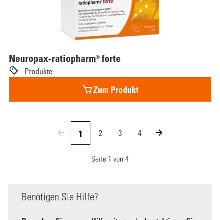
Neuropax-ratiopharm® forte
Produkte
Zum Produkt
1
2
3
4
Seite
1
von
4
Benötigen Sie Hilfe?