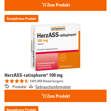
Zum Produkt
Rezeptfreies Produkt
HerzASS-ratiopharm® 100 mg
4.8/5 (454 Bewertungen)
Produkte
Gebrauchsinformation
Zum Produkt
Rezeptfreies Produkt