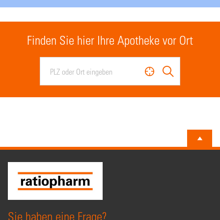
Finden Sie hier Ihre Apotheke vor Ort
Sie haben eine Frage?