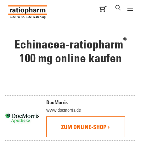
®
Echinacea-ratiopharm
100 mg online kaufen
DocMorris
www.docmorris.de
ZUM ONLINE-SHOP