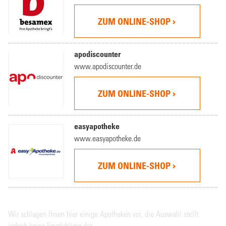
ZUM ONLINE-SHOP
apodiscounter
www.apodiscounter.de
ZUM ONLINE-SHOP
easyapotheke
www.easyapotheke.de
ZUM ONLINE-SHOP
Wir schlagen Ihnen hier einige Apotheken vor, die Auswahl stellt
jedoch keine Empfehlung dar.