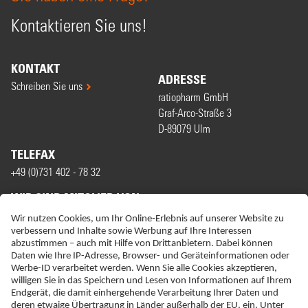
Kontaktieren Sie uns!
KONTAKT
ADRESSE
Schreiben Sie uns
ratiopharm GmbH
Graf-Arco-Straße 3
D-89079 Ulm
TELEFAX
+49 (0)731 402 - 78 32
WIR SIND MITGLIED VON
ERKLÄRUNG ZUR BARRIEREFREIHEIT
IMPRESSUM