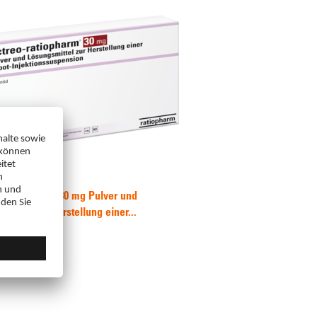
-ratiopharm® 30 mg Pulver und
mittel zur Herstellung einer...