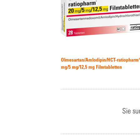
Olmesartan/Amlodipin/HCT-ratiopharm®
mg/5 mg/12,5 mg Filmtabletten
Sie s