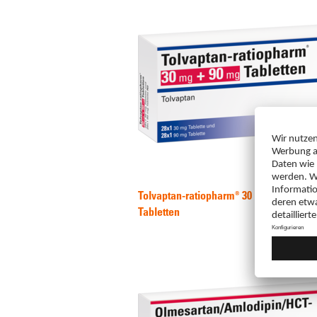
Tolvaptan-ratiopharm® 30 mg + 90 mg
Tabletten