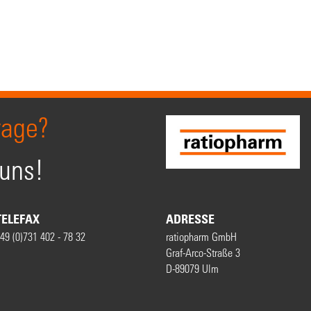
rage?
 uns!
TELEFAX
ADRESSE
49 (0)731 402 - 78 32
ratiopharm GmbH
Graf-Arco-Straße 3
D-89079 Ulm