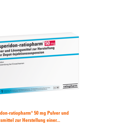
idon-ratiopharm® 50 mg Pulver und
mittel zur Herstellung einer...