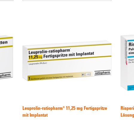
Leuprolin-ratiopharm® 11,25 mg Fertigspritze
Risper
mit Implantat
Lösungs