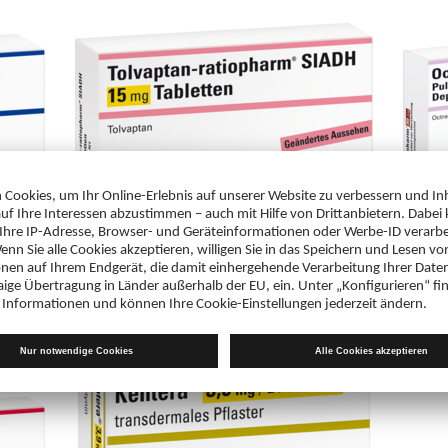
Tolvaptan-ratiopharm SIADH 15 mg Tabletten
Octreo
Lösungs