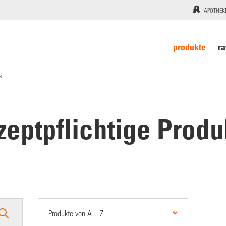
APOTHEK
produkte
ra
e
zeptpflichtige Produ
Produkte von A – Z