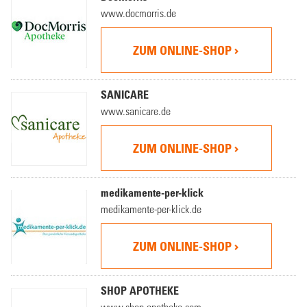
www.docmorris.de
ZUM ONLINE-SHOP
SANICARE
www.sanicare.de
ZUM ONLINE-SHOP
medikamente-per-klick
medikamente-per-klick.de
ZUM ONLINE-SHOP
SHOP APOTHEKE
www.shop-apotheke.com