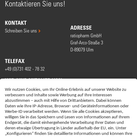
Kontaktieren Sie uns!
KONTAKT
ADRESSE
Schreiben Sie uns
ratiopharm GmbH
Graf-Arco-Straße 3
D-89079 Ulm
TELEFAX
+49 (0)731 402 - 78 32
WIR SIND MITGLIED VON
ERKLÄRUNG ZUR BARRIEREFREIHEIT
IMPRESSUM
NEBENWIRKUNGSANZEIGEN