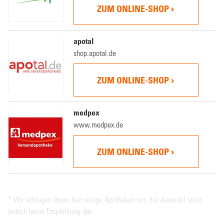
ZUM ONLINE-SHOP
apotal
shop.apotal.de
ZUM ONLINE-SHOP
medpex
www.medpex.de
ZUM ONLINE-SHOP
* Wir schlagen Ihnen hier einige Apotheken vor, die Auswahl stellt
jedoch keine Empfehlung dar.