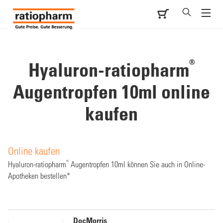
®
Hyaluron-ratiopharm
Augentropfen 10ml online
kaufen
Online kaufen
®
Hyaluron-ratiopharm
Augentropfen 10ml können Sie auch in Online-
Apotheken bestellen*
DocMorris