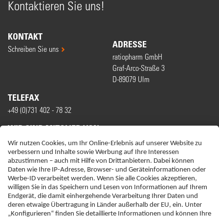
Kontaktieren Sie uns!
KONTAKT
ADRESSE
Schreiben Sie uns
ratiopharm GmbH
Graf-Arco-Straße 3
D-89079 Ulm
TELEFAX
+49 (0)731 402 - 78 32
WIR SIND MITGLIED VON
ERKLÄRUNG ZUR BARRIEREFREIHEIT
IMPRESSUM
NEBENWIRKUNGSANZEIGEN