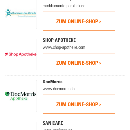
medikamente-per-klick.de
ZUM ONLINE-SHOP
SHOP APOTHEKE
www.shop-apotheke.com
ZUM ONLINE-SHOP
DocMorris
www.docmorris.de
ZUM ONLINE-SHOP
SANICARE
www.sanicare.de