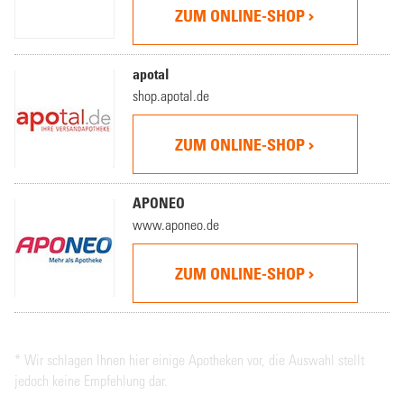
ZUM ONLINE-SHOP
apotal
shop.apotal.de
ZUM ONLINE-SHOP
APONEO
www.aponeo.de
ZUM ONLINE-SHOP
* Wir schlagen Ihnen hier einige Apotheken vor, die Auswahl stellt
jedoch keine Empfehlung dar.