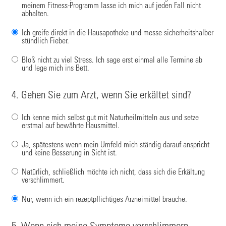
meinem Fitness-Programm lasse ich mich auf jeden Fall nicht
abhalten.
Ich greife direkt in die Hausapotheke und messe sicherheitshalber
stündlich Fieber.
Bloß nicht zu viel Stress. Ich sage erst einmal alle Termine ab
und lege mich ins Bett.
4. Gehen Sie zum Arzt, wenn Sie erkältet sind?
Ich kenne mich selbst gut mit Naturheilmitteln aus und setze
erstmal auf bewährte Hausmittel.
Ja, spätestens wenn mein Umfeld mich ständig darauf anspricht
und keine Besserung in Sicht ist.
Natürlich, schließlich möchte ich nicht, dass sich die Erkältung
verschlimmert.
Nur, wenn ich ein rezeptpflichtiges Arzneimittel brauche.
5. Wenn sich meine Symptome verschlimmern