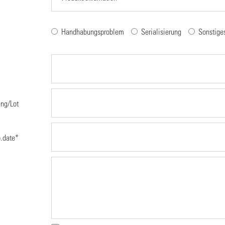
Handhabungsproblem
Serialisierung
Sonstige
ng/Lot
p.date
*