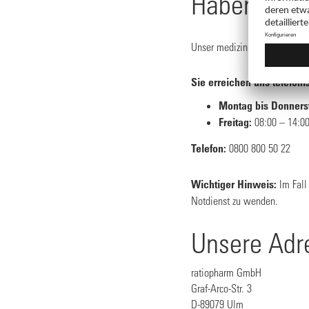
Haben Sie 
Unser medizinisch-wissenschaf
Sie erreichen uns telefoni
Montag bis Donners
Freitag:
08:00 – 14:00
Telefon:
0800 800 50 22
Wichtiger Hinweis:
Im Fall
Notdienst zu wenden.
Unsere Adr
ratiopharm GmbH
Graf-Arco-Str. 3
D-89079 Ulm