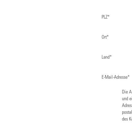
PLZ
*
Ort
*
Land
*
E-Mail-Adresse
*
Die A
und e
Adres
posta
des K