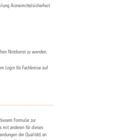
lung Arzneimittelsicherheit
ichen Notdienst zu wenden.
em Login für Fachkreise auf
 diesem Formular zur
 mit anderen für dieses
andungen der Qualität) an