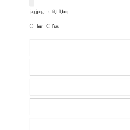
jpg,jpeg,png,tif,tiff,bmp
Herr
Frau