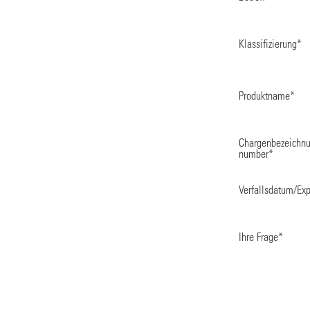
Klassifizierung
*
Produktname
*
Chargenbezeichnu
number
*
Verfallsdatum/Ex
Ihre Frage
*