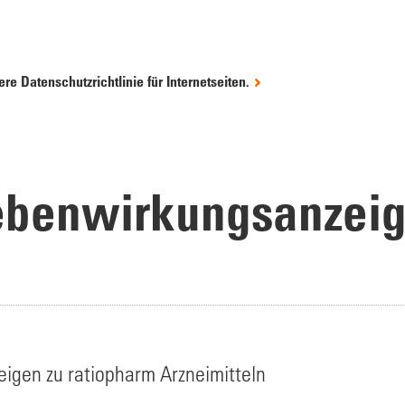
re Datenschutzrichtlinie für Internetseiten.
benwirkungsanzei
gen zu ratiopharm Arzneimitteln