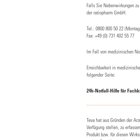
Falls Sie Nebenwirkungen zu 
der ratiopharm GmbH:
Tel.: 0800 800 50 22 (Montag 
Fax: +49 (0) 731 402 55 77
Im Fall von medizinischen Not
Erreichbarkeit in medizinisch
folgender Seite:
24h-Notfall-Hilfe für Fachk
Teva hat aus Gründen der Arzn
Verfügung stellen, zu erfass
Produkt bzw. für diesen Wir