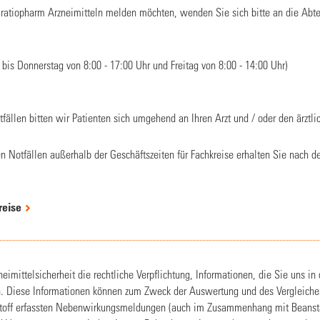
ratiopharm Arzneimitteln melden möchten, wenden Sie sich bitte an die Abtei
bis Donnerstag von 8:00 - 17:00 Uhr und Freitag von 8:00 - 14:00 Uhr)
fällen bitten wir Patienten sich umgehend an Ihren Arzt und / oder den ärztl
en Notfällen außerhalb der Geschäftszeiten für Fachkreise erhalten Sie nach d
reise
eimittelsicherheit die rechtliche Verpflichtung, Informationen, die Sie uns in
en. Diese Informationen können zum Zweck der Auswertung und des Vergleiches
kstoff erfassten Nebenwirkungsmeldungen (auch im Zusammenhang mit Beanst