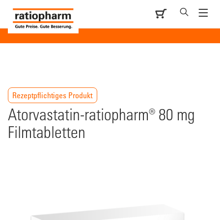
Rezeptpflichtiges Produkt
Atorvastatin-ratiopharm® 80 mg
Filmtabletten