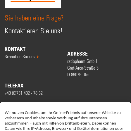
Sie haben eine Frage?
Kontaktieren Sie uns!
KONTAKT
ADRESSE
Schreiben Sie uns
ratiopharm GmbH
Graf-Arco-Straße 3
D-89079 Ulm
TELEFAX
+49 (0)731 402 - 78 32
WIR SIND MITGLIED VON