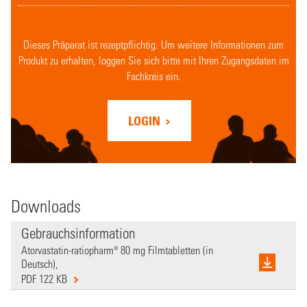
Dieses Präparat ist rezeptpflichtig. Um weitere Informationen zum
Produkt zu erhalten, loggen Sie sich bitte mit Ihren Zugangsdaten im
Fachkreis ein.
LOGIN
Downloads
Gebrauchsinformation
Atorvastatin-ratiopharm® 80 mg Filmtabletten (in
Deutsch),
PDF 122 KB