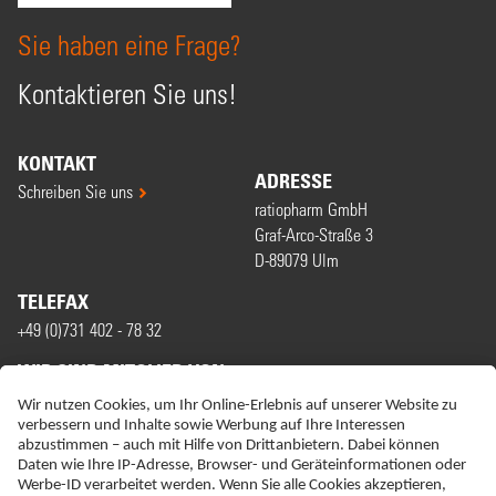
Sie haben eine Frage?
Kontaktieren Sie uns!
KONTAKT
ADRESSE
Schreiben Sie uns
ratiopharm GmbH
Graf-Arco-Straße 3
D-89079 Ulm
TELEFAX
+49 (0)731 402 - 78 32
WIR SIND MITGLIED VON