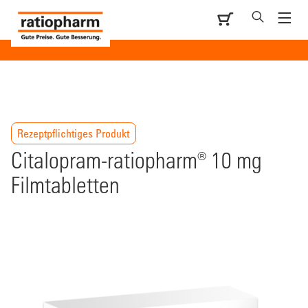
Rezeptpflichtiges Produkt
Citalopram-ratiopharm® 10 mg
Filmtabletten