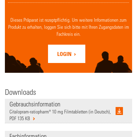
Dieses Präparat ist rezeptpflichtig. Um weitere Informationen zum
Produkt zu erhalten, loggen Sie sich bitte mit Ihren Zugangsdaten im
Fachkreis ein.
LOGIN
Downloads
Gebrauchsinformation
Citalopram-ratiopharm® 10 mg Filmtabletten (in Deutsch),
PDF 135 KB
Fachinformation