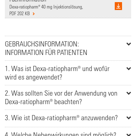
Dexa-ratiopharm® 40 mg Injektionslösung,
PDF 202 KB
GEBRAUCHSINFORMATION:
INFORMATION FÜR PATIENTEN
1. Was ist Dexa-ratiopharm® und wofür
wird es angewendet?
2. Was sollten Sie vor der Anwendung von
Dexa-ratiopharm® beachten?
3. Wie ist Dexa-ratiopharm® anzuwenden?
4. Welche Nebenwirkungen sind möglich?