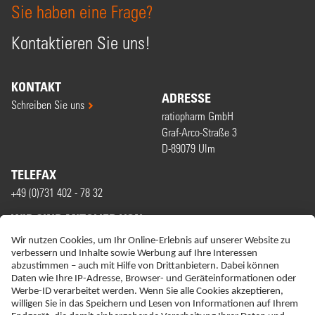
Sie haben eine Frage?
Kontaktieren Sie uns!
KONTAKT
ADRESSE
Schreiben Sie uns
ratiopharm GmbH
Graf-Arco-Straße 3
D-89079 Ulm
TELEFAX
+49 (0)731 402 - 78 32
WIR SIND MITGLIED VON
ERKLÄRUNG ZUR BARRIEREFREIHEIT