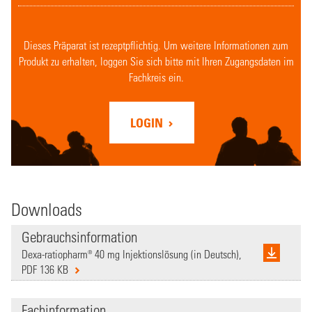
Dieses Präparat ist rezeptpflichtig. Um weitere Informationen zum
Produkt zu erhalten, loggen Sie sich bitte mit Ihren Zugangsdaten im
Fachkreis ein.
LOGIN
Downloads
Gebrauchsinformation
Dexa-ratiopharm® 40 mg Injektionslösung (in Deutsch),
PDF 136 KB
Fachinformation