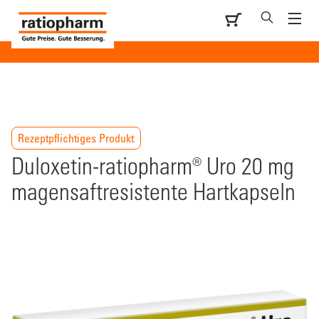
Rezeptpflichtiges Produkt
Duloxetin-ratiopharm® Uro 20 mg
magensaftresistente Hartkapseln