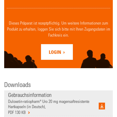
Dieses Präparat ist rezeptpflichtig. Um weitere Informationen zum
Produkt zu erhalten, loggen Sie sich bitte mit Ihren Zugangsdaten im
Fachkreis ein.
LOGIN
Downloads
Gebrauchsinformation
Duloxetin-ratiopharm® Uro 20 mg magensaftresistente
Hartkapseln (in Deutsch),
PDF 130 KB