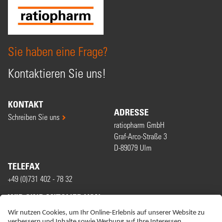
Sie haben eine Frage?
Kontaktieren Sie uns!
KONTAKT
ADRESSE
Schreiben Sie uns
ratiopharm GmbH
Graf-Arco-Straße 3
D-89079 Ulm
TELEFAX
+49 (0)731 402 - 78 32
WIR SIND MITGLIED VON