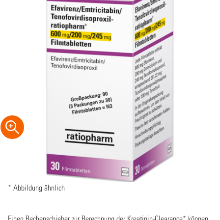
* Abbildung ähnlich
Einen Rechenschieber zur Berechnung der Kreatinin-Clearance* können