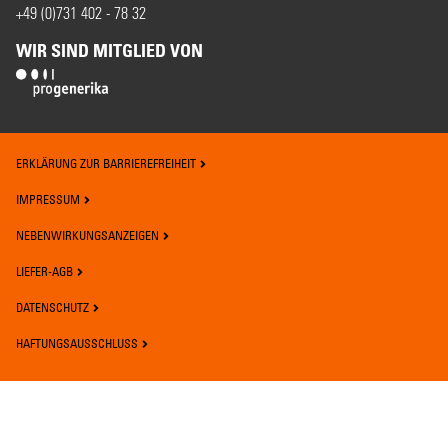
+49 (0)731 402 - 78 32
WIR SIND MITGLIED VON
ERKLÄRUNG ZUR BARRIEREFREIHEIT
IMPRESSUM
NEBENWIRKUNGSANZEIGEN
LIEFER-AGB
DATENSCHUTZ
HAFTUNGSAUSSCHLUSS