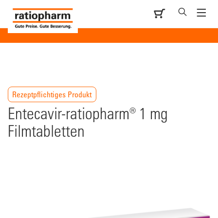
Rezeptpflichtiges Produkt
Entecavir-ratiopharm® 1 mg
Filmtabletten