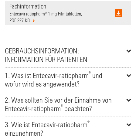
Fachinformation
Entecavir-ratiopharm® 1 mg Filmtabletten,
PDF 227 KB
GEBRAUCHSINFORMATION:
INFORMATION FÜR PATIENTEN
®
1. Was ist Entecavir-ratiopharm
und
wofür wird es angewendet?
2. Was sollten Sie vor der Einnahme von
®
Entecavir-ratiopharm
beachten?
®
3. Wie ist Entecavir-ratiopharm
einzunehmen?