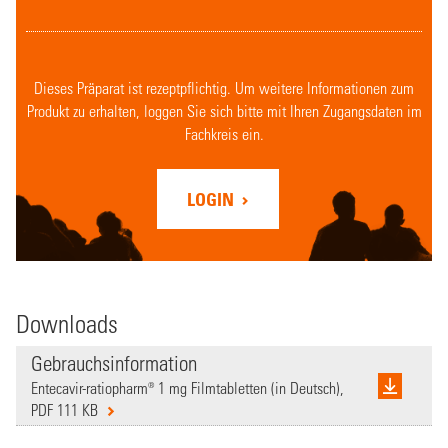
Dieses Präparat ist rezeptpflichtig. Um weitere Informationen zum
Produkt zu erhalten, loggen Sie sich bitte mit Ihren Zugangsdaten im
Fachkreis ein.
LOGIN
Downloads
Gebrauchsinformation
Entecavir-ratiopharm® 1 mg Filmtabletten (in Deutsch),
PDF 111 KB