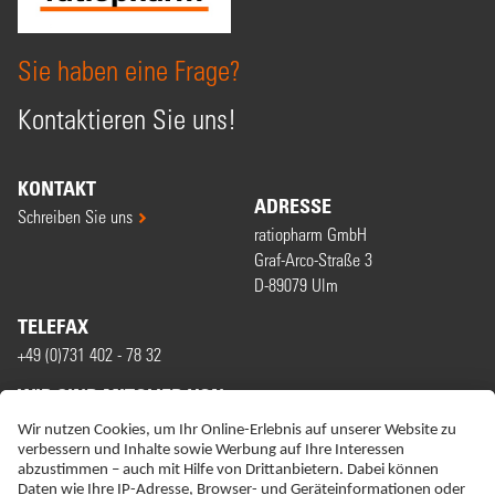
Sie haben eine Frage?
Kontaktieren Sie uns!
KONTAKT
ADRESSE
Schreiben Sie uns
ratiopharm GmbH
Graf-Arco-Straße 3
D-89079 Ulm
TELEFAX
+49 (0)731 402 - 78 32
WIR SIND MITGLIED VON