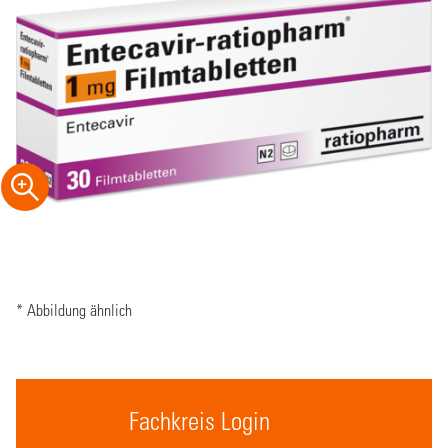
* Abbildung ähnlich
Fachkreis Login