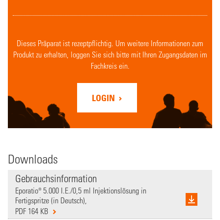
Dieses Präparat ist rezeptpflichtig. Um weitere Informationen zum
Produkt zu erhalten, loggen Sie sich bitte mit Ihren Zugangsdaten im
Fachkreis ein.
LOGIN
Downloads
Gebrauchsinformation
Eporatio® 5.000 I.E./0,5 ml Injektionslösung in
Fertigspritze (in Deutsch),
PDF 164 KB