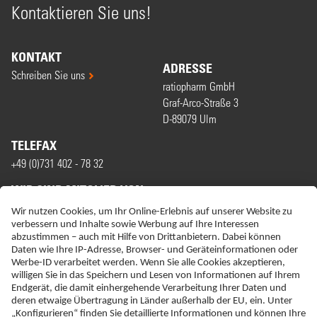
Kontaktieren Sie uns!
KONTAKT
ADRESSE
Schreiben Sie uns
ratiopharm GmbH
Graf-Arco-Straße 3
D-89079 Ulm
TELEFAX
+49 (0)731 402 - 78 32
WIR SIND MITGLIED VON
ERKLÄRUNG ZUR BARRIEREFREIHEIT
IMPRESSUM