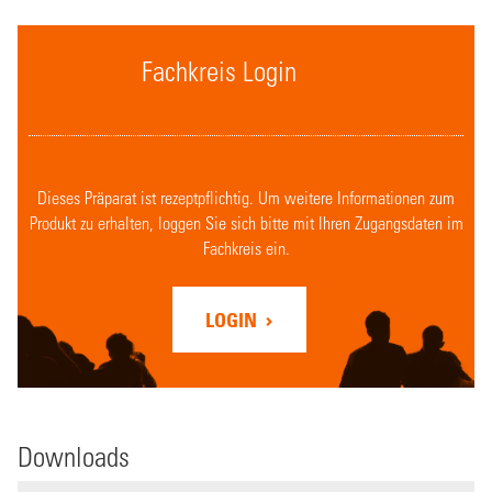
Fachkreis Login
Dieses Präparat ist rezeptpflichtig. Um weitere Informationen zum
Produkt zu erhalten, loggen Sie sich bitte mit Ihren Zugangsdaten im
Fachkreis ein.
LOGIN
Downloads