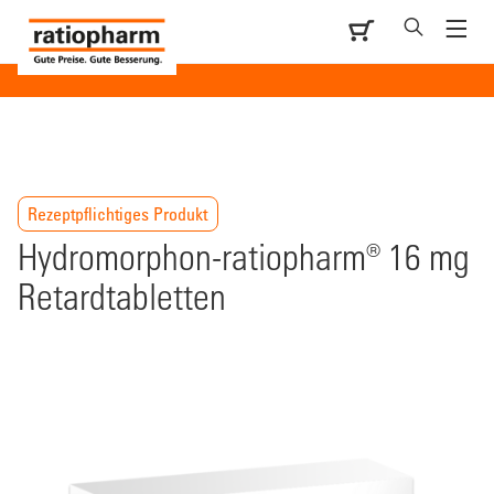
Rezeptpflichtiges Produkt
Hydromorphon-ratiopharm® 16 mg
Retardtabletten