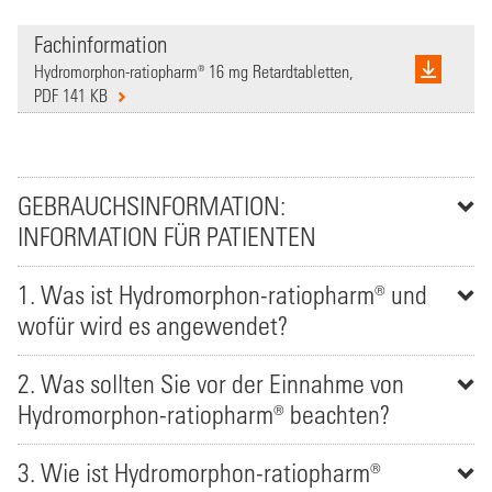
Fachinformation
Hydromorphon-ratiopharm® 16 mg Retardtabletten,
PDF 141 KB
GEBRAUCHSINFORMATION:
INFORMATION FÜR PATIENTEN
1. Was ist Hydromorphon-ratiopharm® und
wofür wird es angewendet?
2. Was sollten Sie vor der Einnahme von
Hydromorphon-ratiopharm® beachten?
3. Wie ist Hydromorphon-ratiopharm®