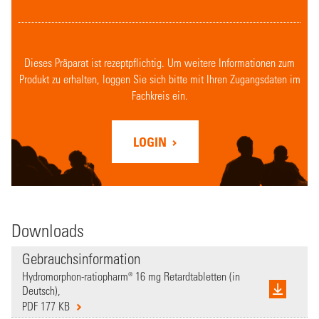
Dieses Präparat ist rezeptpflichtig. Um weitere Informationen zum
Produkt zu erhalten, loggen Sie sich bitte mit Ihren Zugangsdaten im
Fachkreis ein.
LOGIN
Downloads
Gebrauchsinformation
Hydromorphon-ratiopharm® 16 mg Retardtabletten (in
Deutsch),
PDF 177 KB