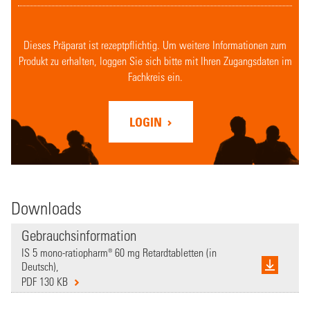
Dieses Präparat ist rezeptpflichtig. Um weitere Informationen zum
Produkt zu erhalten, loggen Sie sich bitte mit Ihren Zugangsdaten im
Fachkreis ein.
LOGIN
Downloads
Gebrauchsinformation
IS 5 mono-ratiopharm® 60 mg Retardtabletten (in
Deutsch),
PDF 130 KB