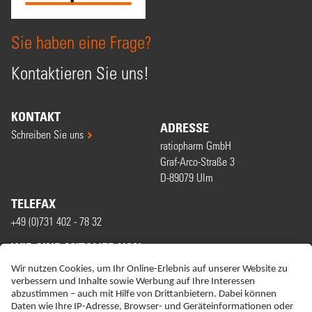
Sie haben eine Frage?
Kontaktieren Sie uns!
KONTAKT
ADRESSE
Schreiben Sie uns
ratiopharm GmbH
Graf-Arco-Straße 3
D-89079 Ulm
TELEFAX
+49 (0)731 402 - 78 32
WIR SIND MITGLIED VON