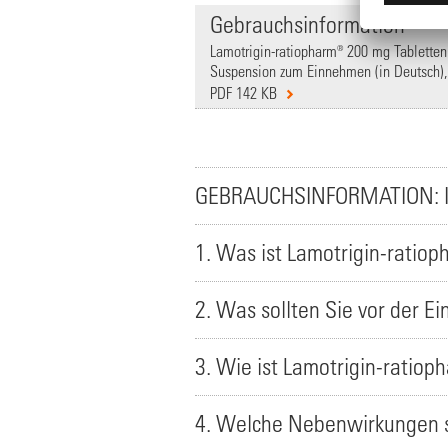
Gebrauchsinformation
Lamotrigin-ratiopharm® 200 mg Tabletten 
Suspension zum Einnehmen (in Deutsch),
PDF 142 KB
GEBRAUCHSINFORMATION: 
1. Was ist Lamotrigin-ratio
2. Was sollten Sie vor der 
3. Wie ist Lamotrigin-ratio
4. Welche Nebenwirkungen s