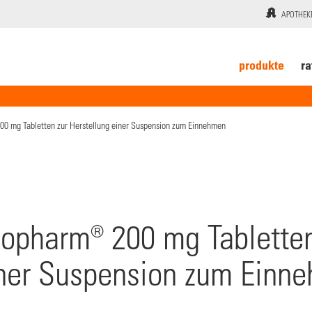
APOTHEK
produkte
ra
00 mg Tabletten zur Herstellung einer Suspension zum Einnehmen
iopharm® 200 mg Tabletten
iner Suspension zum Einn