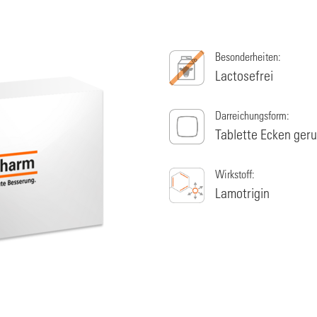
Besonderheiten:
Lactosefrei
Darreichungsform:
Tablette Ecken ger
Wirkstoff:
Lamotrigin