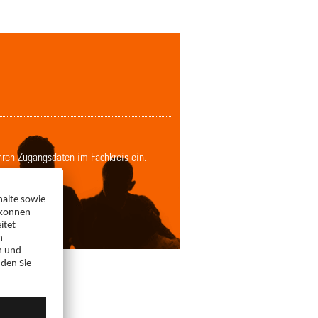
Ihren Zugangsdaten im Fachkreis ein.