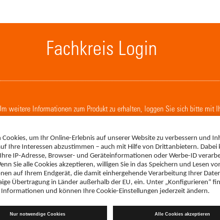
Fachkreis Login
. Um weitere Informationen zum Produkt zu erhalten, loggen Sie sich bitte mit 
LOGIN