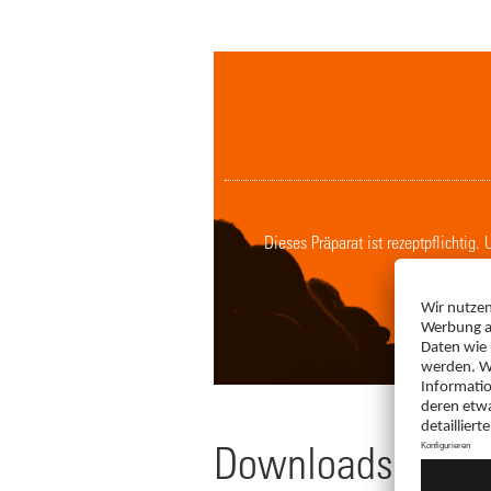
Dieses Präparat ist rezeptpflichtig
Downloads