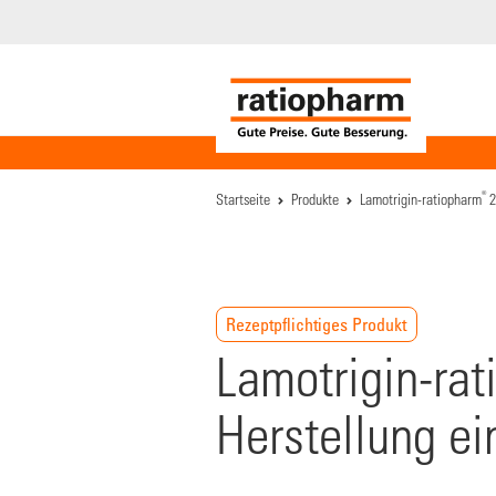
®
Startseite
Produkte
Lamotrigin-ratiopharm
2
Rezeptpflichtiges Produkt
Lamotrigin-rat
Herstellung e