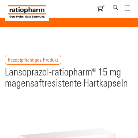
Rezeptpflichtiges Produkt
Lansoprazol-ratiopharm® 15 mg
magensaftresistente Hartkapseln