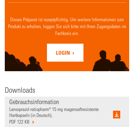
Dieses Präparat ist rezeptpflichtig. Um weitere Informationen zum
Produkt zu erhalten, loggen Sie sich bitte mit Ihren Zugangsdaten im
Fachkreis ein.
LOGIN
Downloads
Gebrauchsinformation
Lansoprazol-ratiopharm® 15 mg magensaftresistente
Hartkapseln (in Deutsch),
PDF 122 KB