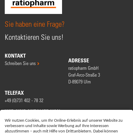
Sie haben eine Frage?
Kontaktieren Sie uns!
KONTAKT
ADRESSE
Schreiben Sie uns
ratiopharm GmbH
Graf-Arco-Straße 3
D-89079 Ulm
TELEFAX
+49 (0)731 402 - 78 32
WIR SIND MITGLIED VON