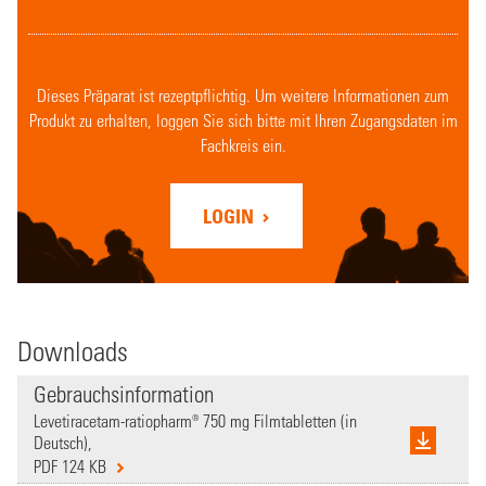
Dieses Präparat ist rezeptpflichtig. Um weitere Informationen zum
Produkt zu erhalten, loggen Sie sich bitte mit Ihren Zugangsdaten im
Fachkreis ein.
LOGIN
Downloads
Gebrauchsinformation
Levetiracetam-ratiopharm® 750 mg Filmtabletten (in
Deutsch),
PDF 124 KB