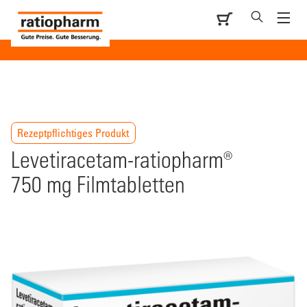
Rezeptpflichtiges Produkt
Levetiracetam-ratiopharm®
750 mg Filmtabletten