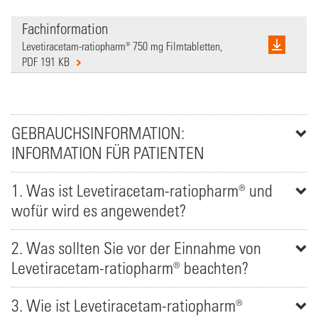
Fachinformation
Levetiracetam-ratiopharm® 750 mg Filmtabletten,
PDF 191 KB
GEBRAUCHSINFORMATION:
INFORMATION FÜR PATIENTEN
1. Was ist Levetiracetam-ratiopharm® und
wofür wird es angewendet?
2. Was sollten Sie vor der Einnahme von
Levetiracetam-ratiopharm® beachten?
3. Wie ist Levetiracetam-ratiopharm®