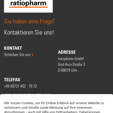
Sie haben eine Frage?
Kontaktieren Sie uns!
KONTAKT
ADRESSE
Schreiben Sie uns
ratiopharm GmbH
Graf-Arco-Straße 3
D-89079 Ulm
TELEFAX
+49 (0)731 402 - 78 32
WIR SIND MITGLIED VON