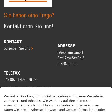
Sie haben eine Frage?
Kontaktieren Sie uns!
KONTAKT
ADRESSE
Schreiben Sie uns
ratiopharm GmbH
Graf-Arco-Straße 3
D-89079 Ulm
TELEFAX
+49 (0)731 402 - 78 32
WIR SIND MITGLIED VON