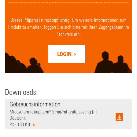
Dieses Präparat ist rezeptpflichtig. Um weitere Informationen zum
Produkt zu erhalten, loggen Sie sich bitte mit Ihren Zugangsdaten im
Fachkreis ein.
LOGIN
Downloads
Gebrauchsinformation
Midazolam-ratiopharm® 2 mg/ml orale Lösung (in
Deutsch),
PDF 133 KB