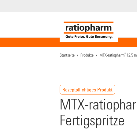
®
Startseite
Produkte
MTX-ratiopharm
12,5 mg
Rezeptpflichtiges Produkt
MTX-ratiopharm
Fertigspritze