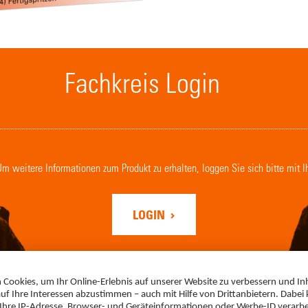
Fachkreis Login
. Um weitere Informationen zum Produkt zu erhalten, loggen Sie sich bitte mit 
LOGIN