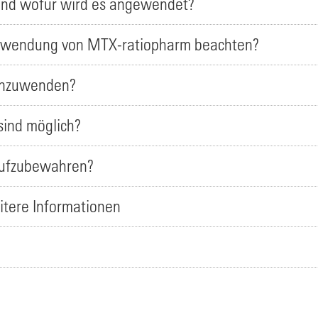
und wofür wird es angewendet?
 Anwendung von MTX-ratiopharm beachten?
anzuwenden?
ind möglich?
aufzubewahren?
itere Informationen