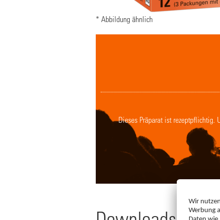
* Abbildung ähnlich
Dieses Präparat ist rezeptpflichtig
Downloads