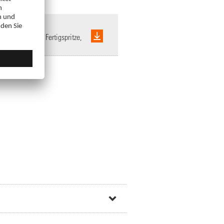
ösung in einer Fertigspritze,