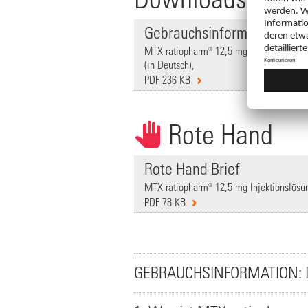
Gebrauchsinformation
MTX-ratiopharm® 12,5 mg Injektionslösung
(in Deutsch),
PDF 236 KB
Rote Hand
Rote Hand Brief
MTX-ratiopharm® 12,5 mg Injektionslösung
PDF 78 KB
GEBRAUCHSINFORMATION: 