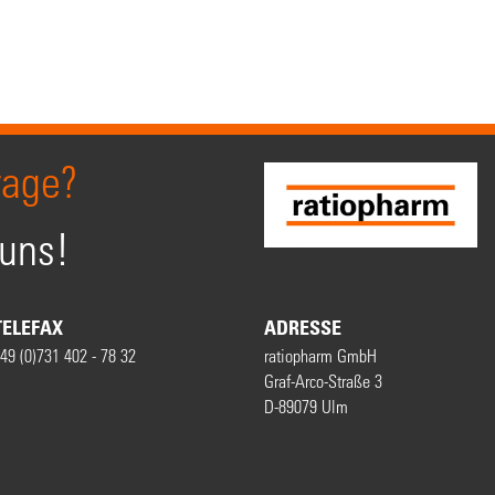
rage?
 uns!
TELEFAX
ADRESSE
49 (0)731 402 - 78 32
ratiopharm GmbH
Graf-Arco-Straße 3
D-89079 Ulm