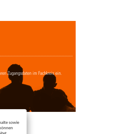
Ihren Zugangsdaten im Fachkreis ein.