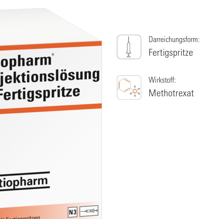
Darreichungsform:
Fertigspritze
Wirkstoff:
Methotrexat