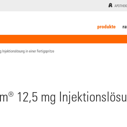
APOTHEK
produkte
ra
 Injektionslösung in einer Fertigspritze
® 12,5 mg Injektionslösu