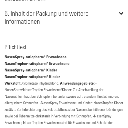
6. Inhalt der Packung und weitere
Informationen
Pflichttext
NasenSpray-ratiopharm® Erwachsene
NasenTropfen-ratiopharm® Erwachsene
NasenSpray-ratiopharm® Kinder
NasenTropfen-ratiopharm® Kinder
Wirkstoff:
Xylometazolinhydrochlorid.
Anwendungsgebiete:
-
NasenSpray/NasenTropfen Erwachsene/Kinder: Zur Abschwellung der
Nasenschleimhaut bei Schnupfen, bei anfallsweise auftretendem Fließschnupfen,
allergischem Schnupfen. -NasenSpray Erwachsene und Kinder; NasenTropfen Kinder
zusätzl.: Zur Erleichterung des Sekretabflusses bei Nasennebenhöhlenentzündungen
sowie bei Tubenmittelohrkatarrh in Verbindung mit Schnupfen. -NasenSpray
Erwachsene; NasenTropfen Erwachsene sind für Erwachsene und Schulkinder. -