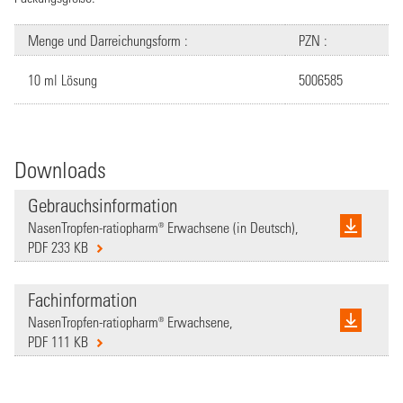
Menge und Darreichungsform :
PZN :
10 ml Lösung
5006585
Downloads
Gebrauchsinformation
NasenTropfen-ratiopharm® Erwachsene (in Deutsch),
PDF 233 KB
Fachinformation
NasenTropfen-ratiopharm® Erwachsene,
PDF 111 KB