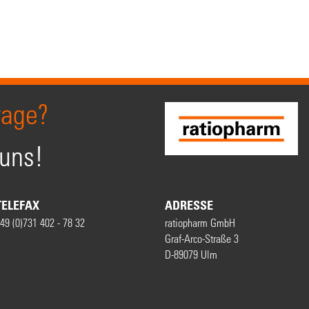
rage?
 uns!
TELEFAX
ADRESSE
49 (0)731 402 - 78 32
ratiopharm GmbH
Graf-Arco-Straße 3
D-89079 Ulm