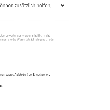
nnen zusätzlich helfen,
utzerbewertungen wurden inhaltlich nicht
mmen, die die Waren tatsächlich genutzt oder
nen, saures Aufstoßen) bei Erwachsenen.
e.