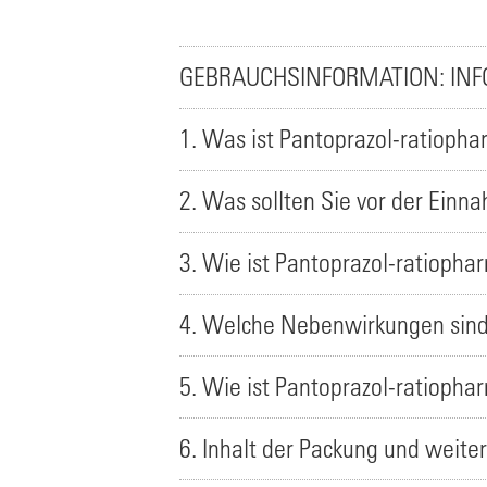
GEBRAUCHSINFORMATION: INF
1. Was ist Pantoprazol-ratioph
2. Was sollten Sie vor der Ein
3. Wie ist Pantoprazol-ratioph
4. Welche Nebenwirkungen sind
5. Wie ist Pantoprazol-ratioph
6. Inhalt der Packung und weite