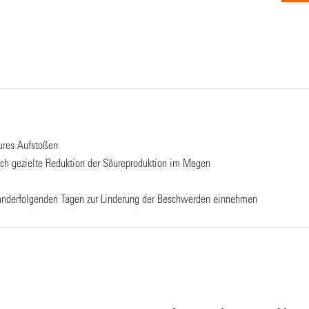
ures Aufstoßen
rch gezielte Reduktion der Säureproduktion im Magen
inanderfolgenden Tagen zur Linderung der Beschwerden einnehmen