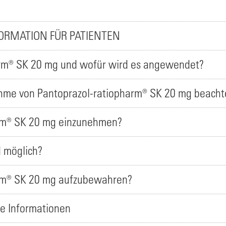
ORMATION FÜR PATIENTEN
arm® SK 20 mg und wofür wird es angewendet?
nahme von Pantoprazol-ratiopharm® SK 20 mg beach
arm® SK 20 mg einzunehmen?
 möglich?
arm® SK 20 mg aufzubewahren?
re Informationen