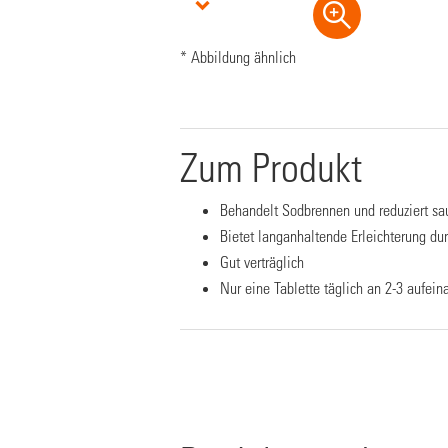
* Abbildung ähnlich
Zum Produkt
Behandelt Sodbrennen und reduziert sa
Bietet langanhaltende Erleichterung du
Gut verträglich
Nur eine Tablette täglich an 2-3 aufe