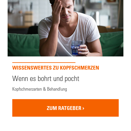
WISSENSWERTES ZU KOPFSCHMERZEN
Wenn es bohrt und pocht
Kopfschmerzarten & Behandlung
ZUM RATGEBER