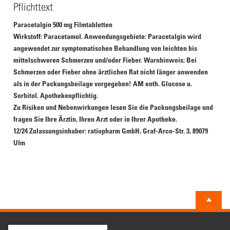
Pflichttext
Paracetalgin 500 mg Filmtabletten
Wirkstoff:
Paracetamol.
Anwendungsgebiete:
Paracetalgin wird
angewendet zur symptomatischen Behandlung von leichten bis
mittelschweren Schmerzen und/oder Fieber.
Warnhinweis:
Bei
Schmerzen oder Fieber ohne ärztlichen Rat nicht länger anwenden
als in der Packungsbeilage vorgegeben! AM enth. Glucose u.
Sorbitol.
Apothekenpflichtig.
Zu Risiken und Nebenwirkungen lesen Sie die Packungsbeilage und
fragen Sie Ihre Ärztin, Ihren Arzt oder in Ihrer Apotheke.
12/24
Zulassungsinhaber:
ratiopharm GmbH, Graf-Arco-Str. 3, 89079
Ulm