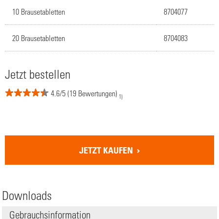
10 Brausetabletten
8704077
20 Brausetabletten
8704083
Jetzt bestellen
4.6/5 (19 Bewertungen)
1)
JETZT KAUFEN
Downloads
Gebrauchsinformation