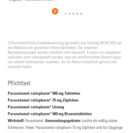
1) Durchschnittliche Kundenbewertung (gerundet) zum Stichtag 09.08.2026 auf
den Websites der genannten Online-Apotheken. Die einzelnen
Nutzerbewertungen wurden inhaltlich nicht überprüft. Es kann von ratiopharm
außerdem nicht sichergestellt werden, dass die veröffentlichten Bewertungen
von solchen Verbrauchern stammen, die die Waren tatsächlich genutzt oder
erworben haben.
Pflichttext
Paracetamol-ratiopharm® 500 mg Tabletten
Paracetamol-ratiopharm® 75 mg Zäpfchen
Paracetamol-ratiopharm® Lösung
Paracetamol-ratiopharm® 500 mg Brausetabletten
Wirkstoff:
Paracetamol.
Anwendungsgebiete:
Leichte bis mäßig starke
Schmerzen. Fieber. Paracetamol-ratiopharm 75 mg Zäpfchen sind für Säuglinge