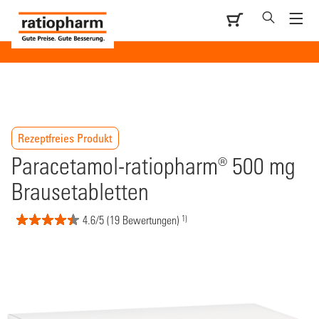
Rezeptfreies Produkt
Paracetamol-ratiopharm® 500 mg
Brausetabletten
1)
4.6/5 (19 Bewertungen)