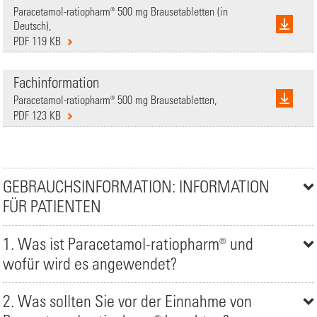
Paracetamol-ratiopharm® 500 mg Brausetabletten (in
Deutsch),
PDF 119 KB
Fachinformation
Paracetamol-ratiopharm® 500 mg Brausetabletten,
PDF 123 KB
GEBRAUCHSINFORMATION: INFORMATION
FÜR PATIENTEN
1. Was ist Paracetamol-ratiopharm® und
wofür wird es angewendet?
2. Was sollten Sie vor der Einnahme von