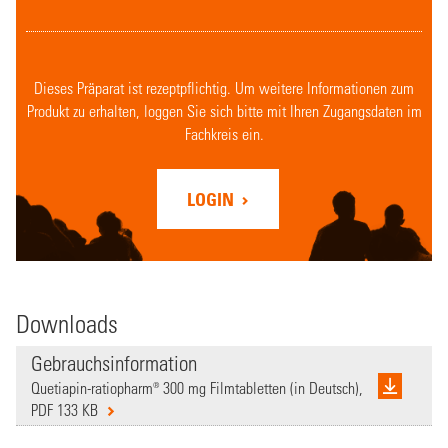
Dieses Präparat ist rezeptpflichtig. Um weitere Informationen zum
Produkt zu erhalten, loggen Sie sich bitte mit Ihren Zugangsdaten im
Fachkreis ein.
LOGIN
Downloads
Gebrauchsinformation
Quetiapin-ratiopharm® 300 mg Filmtabletten (in Deutsch),
PDF 133 KB