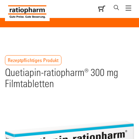
Rezeptpflichtiges Produkt
Quetiapin-ratiopharm® 300 mg
Filmtabletten