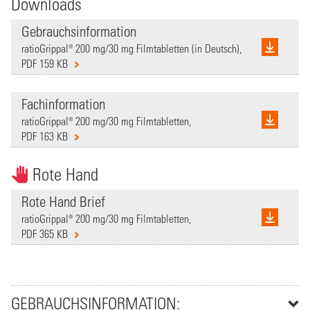
Downloads
Gebrauchsinformation
ratioGrippal® 200 mg/30 mg Filmtabletten (in Deutsch),
PDF 159 KB
Fachinformation
ratioGrippal® 200 mg/30 mg Filmtabletten,
PDF 163 KB
Rote Hand
Rote Hand Brief
ratioGrippal® 200 mg/30 mg Filmtabletten,
PDF 365 KB
GEBRAUCHSINFORMATION: