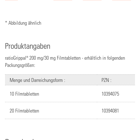
* Abbildung ähnlich
Produktangaben
ratioGrippal® 200 mg/30 mg Filmtabletten - erhältlich in folgenden
Packungsgrößen:
Menge und Darreichungsform :
PZN :
10 Filmtabletten
10394075
20 Filmtabletten
10394081