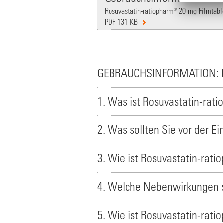
Rosuvastatin-ratiopharm® 20 mg Filmtable
PDF 131 KB
GEBRAUCHSINFORMATION: 
1. Was ist Rosuvastatin-rat
2. Was sollten Sie vor der 
3. Wie ist Rosuvastatin-rat
4. Welche Nebenwirkungen s
5. Wie ist Rosuvastatin-rat