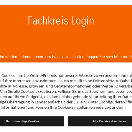
Fachkreis Login
. Um weitere Informationen zum Produkt zu erhalten, loggen Sie sich bitte mit 
LOGIN
Fachinformation