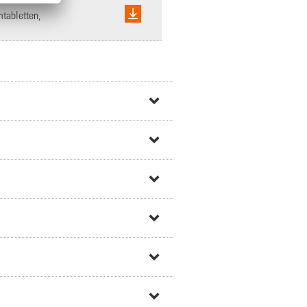
mtabletten,