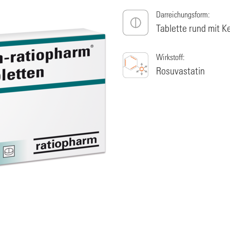
Darreichungsform:
Tablette rund mit K
Wirkstoff:
Rosuvastatin