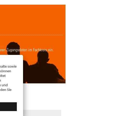
Ihren Zugangsdaten im Fachkreis ein.