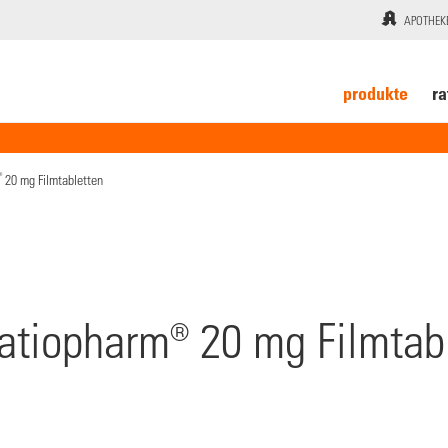
APOTHEK
produkte
ra
®
20 mg Filmtabletten
ratiopharm® 20 mg Filmtab