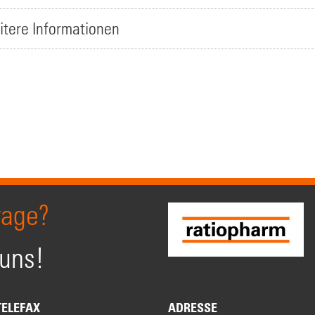
itere Informationen
rage?
 uns!
TELEFAX
ADRESSE