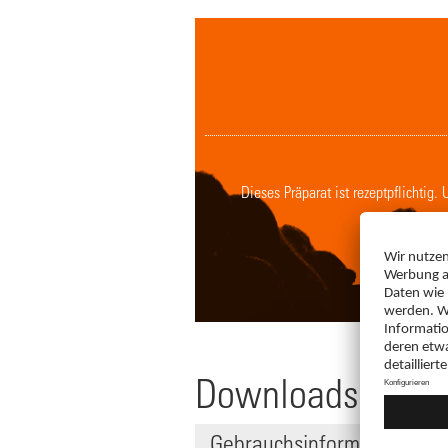
Dieses Präparat ist rezeptpflichtig
Downloads
Gebrauchsinformation