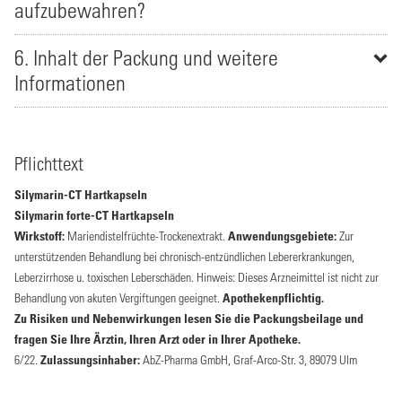
aufzubewahren?
6. Inhalt der Packung und weitere
Informationen
Pflichttext
Silymarin-CT Hartkapseln
Silymarin forte-CT Hartkapseln
Wirkstoff:
Mariendistelfrüchte-Trockenextrakt.
Anwendungsgebiete:
Zur
unterstützenden Behandlung bei chronisch-entzündlichen Lebererkrankungen,
Leberzirrhose u. toxischen Leberschäden. Hinweis: Dieses Arzneimittel ist nicht zur
Behandlung von akuten Vergiftungen geeignet.
Apothekenpflichtig.
Zu Risiken und Nebenwirkungen lesen Sie die Packungsbeilage und
fragen Sie Ihre Ärztin, Ihren Arzt oder in Ihrer Apotheke.
6/22.
Zulassungsinhaber:
AbZ-Pharma GmbH, Graf-Arco-Str. 3, 89079 Ulm