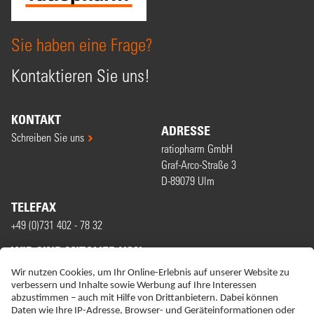
Sie haben eine Frage?
Kontaktieren Sie uns!
KONTAKT
ADRESSE
Schreiben Sie uns
ratiopharm GmbH
Graf-Arco-Straße 3
D-89079 Ulm
TELEFAX
+49 (0)731 402 - 78 32
WIR SIND MITGLIED VON