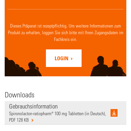
Dieses Präparat ist rezeptpflichtig. Um weitere Informationen zum
Produkt zu erhalten, loggen Sie sich bitte mit Ihren Zugangsdaten im
Fachkreis ein.
LOGIN
Downloads
Gebrauchsinformation
Spironolacton-ratiopharm® 100 mg Tabletten (in Deutsch),
PDF 128 KB