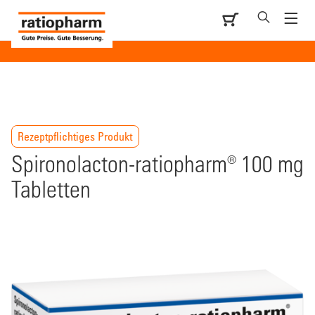
Rezeptpflichtiges Produkt
Spironolacton-ratiopharm® 100 mg
Tabletten