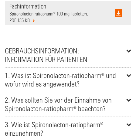
Fachinformation
Spironolacton-ratiopharm® 100 mg Tabletten,
PDF 135 KB
GEBRAUCHSINFORMATION:
INFORMATION FÜR PATIENTEN
1. Was ist Spironolacton-ratiopharm® und
wofür wird es angewendet?
2. Was sollten Sie vor der Einnahme von
Spironolacton-ratiopharm® beachten?
3. Wie ist Spironolacton-ratiopharm®
einzunehmen?