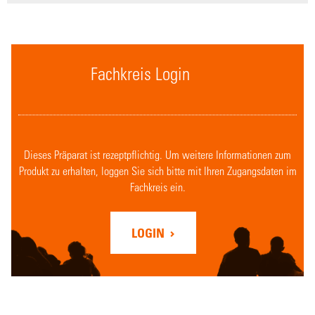
Fachkreis Login
Dieses Präparat ist rezeptpflichtig. Um weitere Informationen zum
Produkt zu erhalten, loggen Sie sich bitte mit Ihren Zugangsdaten im
Fachkreis ein.
LOGIN