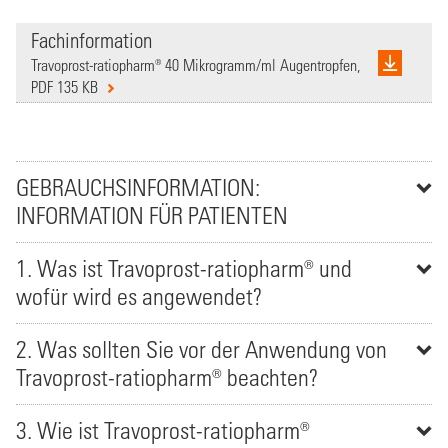
Fachinformation
Travoprost-ratiopharm® 40 Mikrogramm/ml Augentropfen,
PDF 135 KB
GEBRAUCHSINFORMATION:
INFORMATION FÜR PATIENTEN
1. Was ist Travoprost-ratiopharm® und
wofür wird es angewendet?
2. Was sollten Sie vor der Anwendung von
Travoprost-ratiopharm® beachten?
3. Wie ist Travoprost-ratiopharm®