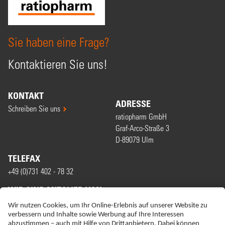
Sie haben eine Frage?
Kontaktieren Sie uns!
KONTAKT
ADRESSE
Schreiben Sie uns
ratiopharm GmbH
Graf-Arco-Straße 3
D-89079 Ulm
TELEFAX
+49 (0)731 402 - 78 32
WIR SIND MITGLIED VON