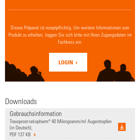
Dieses Präparat ist rezeptpflichtig. Um weitere Informationen zum
Produkt zu erhalten, loggen Sie sich bitte mit Ihren Zugangsdaten im
Fachkreis ein.
LOGIN
Downloads
Gebrauchsinformation
Travoprost-ratiopharm® 40 Mikrogramm/ml Augentropfen
(in Deutsch),
PDF 137 KB