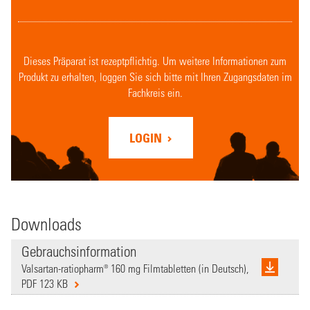
Dieses Präparat ist rezeptpflichtig. Um weitere Informationen zum
Produkt zu erhalten, loggen Sie sich bitte mit Ihren Zugangsdaten im
Fachkreis ein.
LOGIN
Downloads
Gebrauchsinformation
Valsartan-ratiopharm® 160 mg Filmtabletten (in Deutsch),
PDF 123 KB