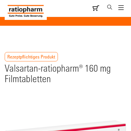
Rezeptpflichtiges Produkt
Valsartan-ratiopharm® 160 mg
Filmtabletten