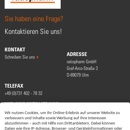
Sie haben eine Frage?
Kontaktieren Sie uns!
KONTAKT
ADRESSE
Schreiben Sie uns
ratiopharm GmbH
Graf-Arco-Straße 3
D-89079 Ulm
TELEFAX
+49 (0)731 402 - 78 32
WIR SIND MITGLIED VON