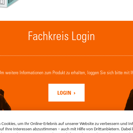
Fachkreis Login
. Um weitere Informationen zum Produkt zu erhalten, loggen Sie sich bitte mit 
LOGIN