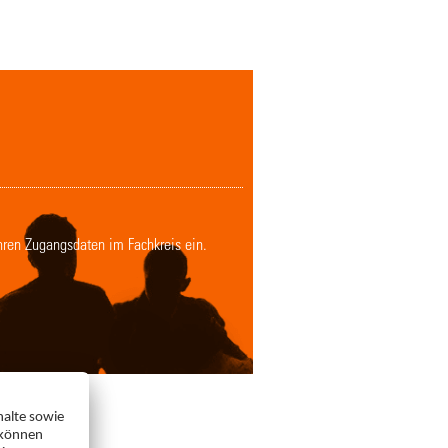
Ihren Zugangsdaten im Fachkreis ein.