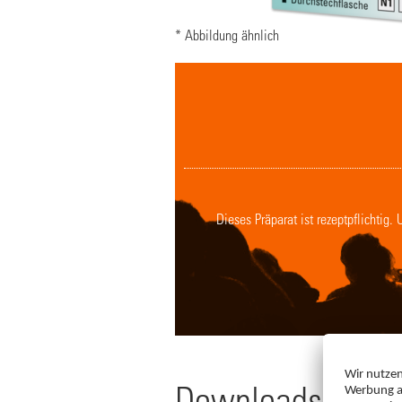
* Abbildung ähnlich
Dieses Präparat ist rezeptpflichtig
Downloads