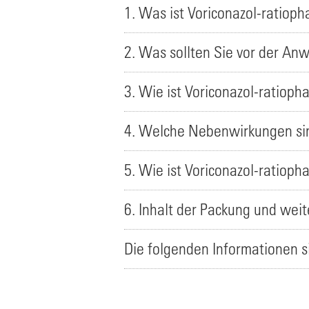
1. Was ist Voriconazol-ratio
2. Was sollten Sie vor der A
3. Wie ist Voriconazol-ratio
4. Welche Nebenwirkungen si
5. Wie ist Voriconazol-ratio
6. Inhalt der Packung und wei
Die folgenden Informationen s