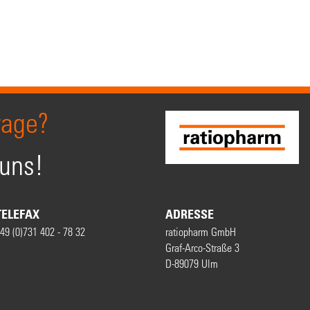
rage?
 uns!
TELEFAX
ADRESSE
49 (0)731 402 - 78 32
ratiopharm GmbH
Graf-Arco-Straße 3
D-89079 Ulm