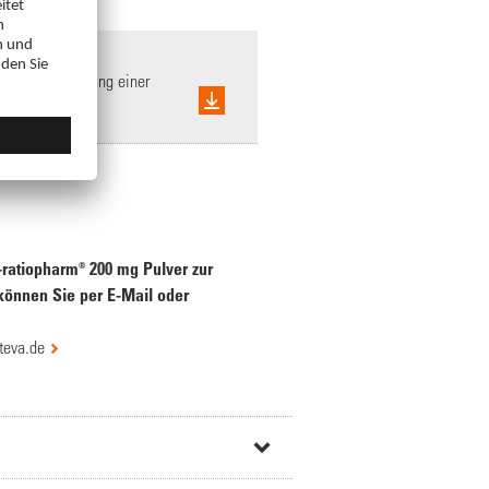
er zur Herstellung einer
-ratiopharm® 200 mg Pulver zur
 können Sie per E-Mail oder
teva.de