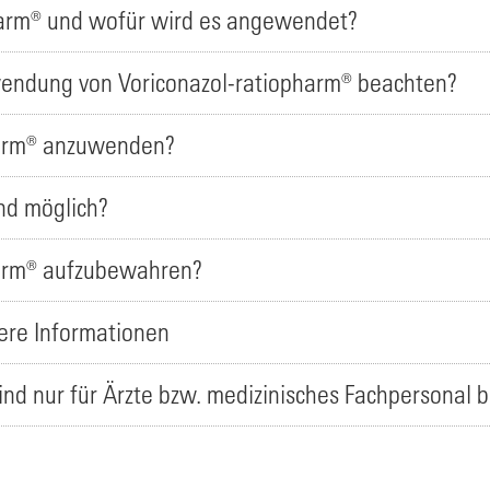
pharm® und wofür wird es angewendet?
nwendung von Voriconazol-ratiopharm® beachten?
pharm® anzuwenden?
nd möglich?
pharm® aufzubewahren?
tere Informationen
ind nur für Ärzte bzw. medizinisches Fachpersonal 