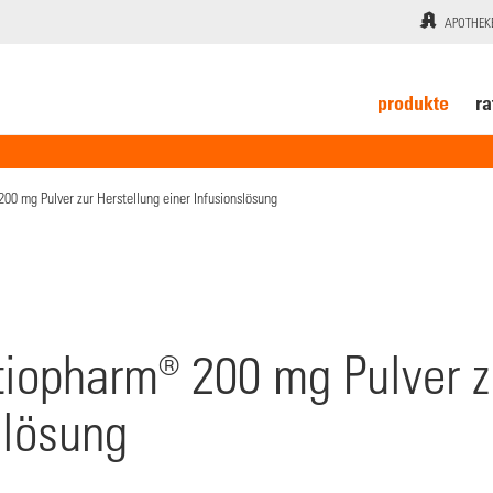
APOTHEK
produkte
ra
200 mg Pulver zur Herstellung einer Infusionslösung
tiopharm® 200 mg Pulver z
slösung