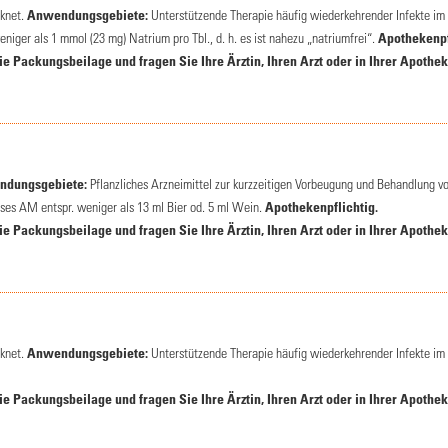
cknet.
Anwendungsgebiete:
Unterstützende Therapie häufig wiederkehrender Infekte im
niger als 1 mmol (23 mg) Natrium pro Tbl., d. h. es ist nahezu „natriumfrei“.
Apothekenpf
 Packungsbeilage und fragen Sie Ihre Ärztin, Ihren Arzt oder in Ihrer Apothek
dungsgebiete:
Pflanzliches Arzneimittel zur kurzzeitigen Vorbeugung und Behandlung v
ieses AM entspr. weniger als 13 ml Bier od. 5 ml Wein.
Apothekenpflichtig.
 Packungsbeilage und fragen Sie Ihre Ärztin, Ihren Arzt oder in Ihrer Apothek
cknet.
Anwendungsgebiete:
Unterstützende Therapie häufig wiederkehrender Infekte im
 Packungsbeilage und fragen Sie Ihre Ärztin, Ihren Arzt oder in Ihrer Apothek