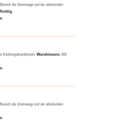
 Bereich der Atemwege und der ableitenden
lichtig.
e.
on Erkältungskrankheiten.
Warnhinweis:
AM
e.
 Bereich der Atemwege und der ableitenden
e.