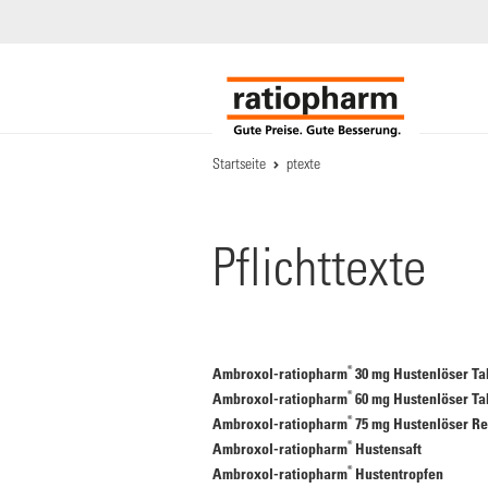
Startseite
ptexte
Pflichttexte
®
Ambroxol-ratiopharm
30 mg Hustenlöser Ta
®
Ambroxol-ratiopharm
60 mg Hustenlöser Ta
®
Ambroxol-ratiopharm
75 mg Hustenlöser Re
®
Ambroxol-ratiopharm
Hustensaft
®
Ambroxol-ratiopharm
Hustentropfen