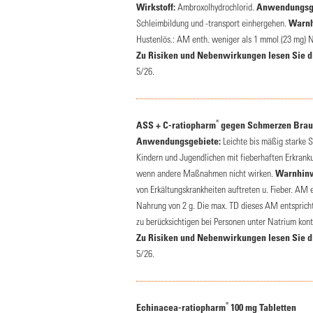
Wirkstoff:
Ambroxolhydrochlorid.
Anwendungsge
Schleimbildung und -transport einhergehen.
Warnh
Hustenlös.: AM enth. weniger als 1 mmol (23 mg) Na
Zu Risiken und Nebenwirkungen lesen Sie die
5/26.
®
ASS + C-ratiopharm
gegen Schmerzen Braus
Anwendungsgebiete:
Leichte bis mäßig starke 
Kindern und Jugendlichen mit fieberhaften Erkran
wenn andere Maßnahmen nicht wirken.
Warnhinw
von Erkältungskrankheiten auftreten u. Fieber. AM
Nahrung von 2 g. Die max. TD dieses AM entsprich
zu berücksichtigen bei Personen unter Natrium kont
Zu Risiken und Nebenwirkungen lesen Sie die
5/26.
®
Echinacea-ratiopharm
100 mg Tabletten