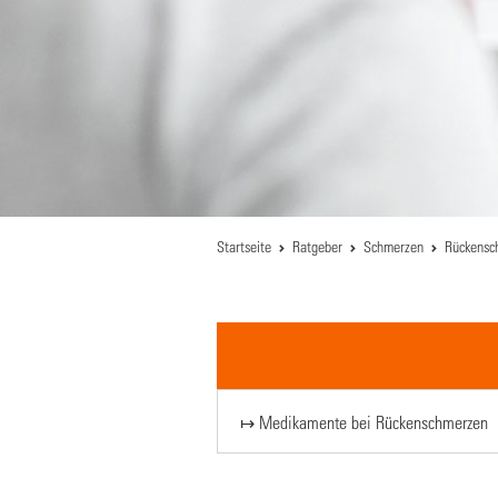
Startseite
Ratgeber
Schmerzen
Rückensc