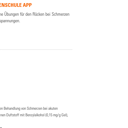
ENSCHULE APP
che Übungen für den Rücken bei Schmerzen
rspannungen.
hen Behandlung von Schmerzen bei akuten
inen Duftstoff mit Benzylalkohol (0,15 mg/g Gel),
e.