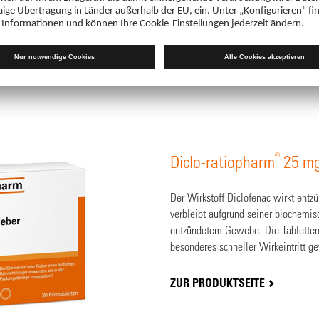
ZUR PRODUKTSEITE
®
Diclo-ratiopharm
25 mg
Der Wirkstoff Diclofenac wirkt en
verbleibt aufgrund seiner biochemis
entzündetem Gewebe. Die Tabletten 
besonderes schneller Wirkeintritt ge
ZUR PRODUKTSEITE