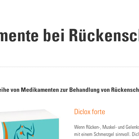
ente bei Rückens
 Reihe von Medikamenten zur Behandlung von Rückensc
Diclox forte
Wenn Rücken-, Muskel- und Gelenks
mit einem Schmerzgel sinnvoll. Diclo