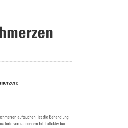
chmerzen
hmerzen:
chmerzen auftauchen, ist die Behandlung
x forte von ratiopharm hilft effektiv bei