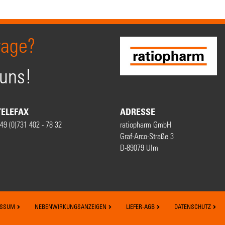
rage?
 uns!
TELEFAX
ADRESSE
49 (0)731 402 - 78 32
ratiopharm GmbH
Graf-Arco-Straße 3
D-89079 Ulm
ESSUM
NEBENWIRKUNGSANZEIGEN
LIEFER-AGB
DATENSCHUTZ