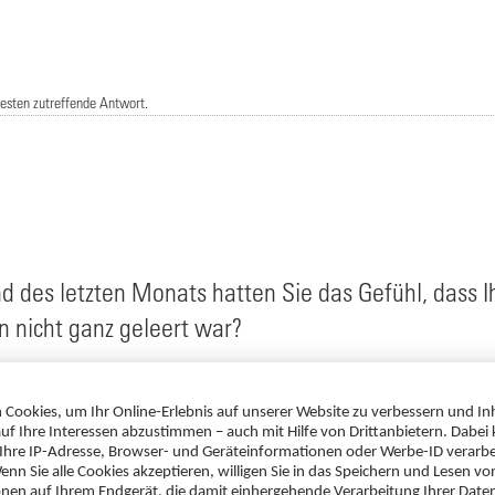
besten zutreffende Antwort.
d des letzten Monats hatten Sie das Gefühl, dass I
 nicht ganz geleert war?
Fällen
te der Fälle