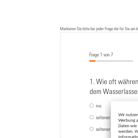
Markieren Sie
bitte
bei jeder Frage die für Sie am 
Frage 1 von 7
1. Wie oft währen
dem Wasserlassen
nie
seltener als in 1 von 5 
seltener als in der Hälf