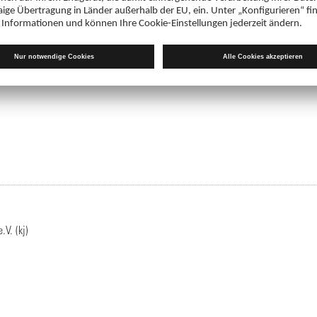
ller Fälle
ller Fälle
.V. (kj)