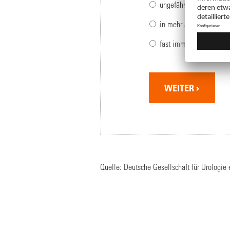
ungefähr in der Hälfte a
in mehr als der Hälfte a
fast immer
WEITER
Quelle: Deutsche Gesellschaft für Urologie e