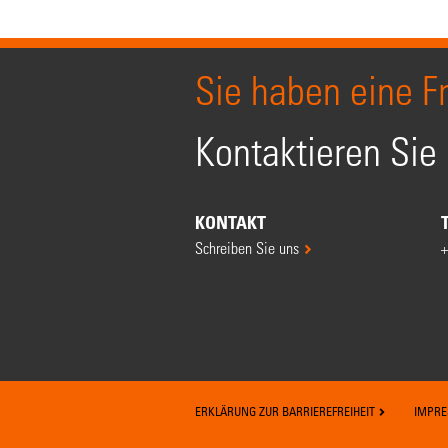
Sie haben eine F
Kontaktieren Sie
KONTAKT
Schreiben Sie uns
+
ERKLÄRUNG ZUR BARRIEREFREIHEIT
IMPR