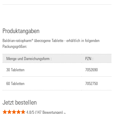
Produktangaben
Baldrian-ratiopharm® überzogene Tablette - erhältlich in folgenden
Packungsgrößen:
Menge und Darreichungsform :
PZN :
30 Tabletten
7052690
60 Tabletten
7052750
Jetzt bestellen
4.8/5 (147 Bewertungen)
1)