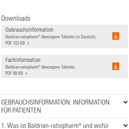
Downloads
Gebrauchsinformation
Baldrian-ratiopharm® überzogene Tablette (in Deutsch),
PDF 103 KB
Fachinformation
Baldrian-ratiopharm® überzogene Tablette,
PDF 99 KB
GEBRAUCHSINFORMATION: INFORMATION
FÜR PATIENTEN
1. Was ist Baldrian-ratiopharm® und wofür