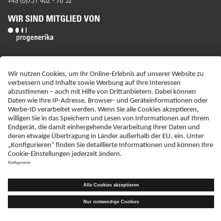
WIR SIND MITGLIED VON
ERKLÄRUNG ZUR BARRIEREFREIHEIT
IMPRESSUM
NEBENWIRKUNGSANZEIGEN
LIEFER-AGB
DATENSCHUTZ
HAFTUNGSAUSSCHLUSS