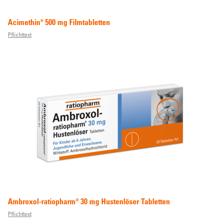
Acimethin® 500 mg Filmtabletten
Pflichttext
Ambroxol-ratiopharm® 30 mg Hustenlöser Tabletten
Pflichttext