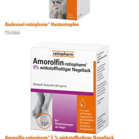
Ambroxol-ratiopharm® Hustentropfen
Pflichttext
Amorolfin-ratiopharm® 5 % wirkstoffhaltiger Nagellack