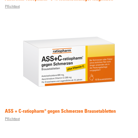
Pflichttext
ASS + C-ratiopharm® gegen Schmerzen Brausetabletten
Pflichttext