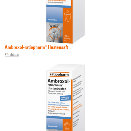
Ambroxol-ratiopharm® Hustensaft
Pflichttext