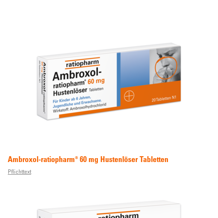
Ambroxol-ratiopharm® 60 mg Hustenlöser Tabletten
Pflichttext