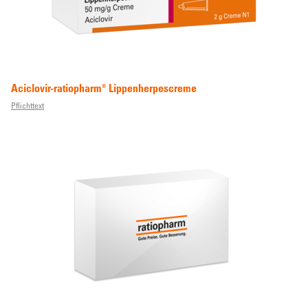
Aciclovir-ratiopharm® Lippenherpescreme
Pflichttext