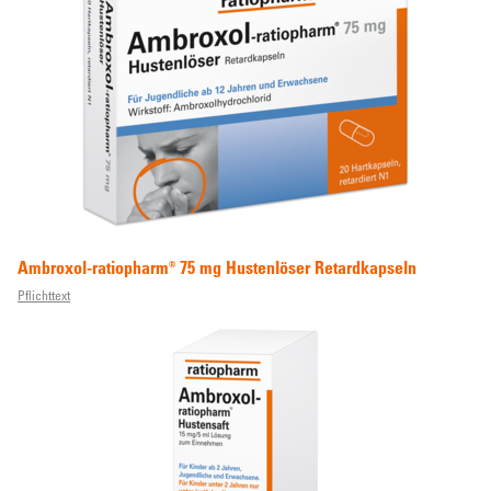
Ambroxol-ratiopharm® 75 mg Hustenlöser Retardkapseln
Pflichttext